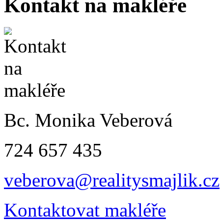
Kontakt na makléře
Bc. Monika Veberová
724 657 435
veberova@realitysmajlik.cz
Kontaktovat makléře