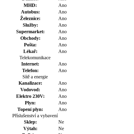
MHD:
Ano
Autobus:
Ano
Železnice:
Ano
Služby:
Ano
Supermarket:
Ano
Obchody:
Ano
Pošta:
Ano
Lékař:
Ano
Telekomunikace
Internet:
Ano
Telefon:
Ano
Sítě a energie
Kanalizace:
Ano
Vodovod:
Ano
Elektro 230V:
Ano
Plyn:
Ano
Topení plyn:
Ano
Příslušenství a vybavení
Sklep:
Ne
Výtah:
Ne