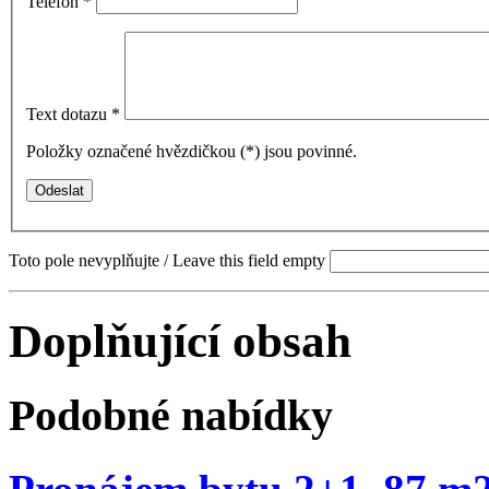
Telefon
*
Text dotazu
*
Položky označené hvězdičkou (
*
) jsou povinné.
Toto pole nevyplňujte / Leave this field empty
Doplňující obsah
Podobné nabídky