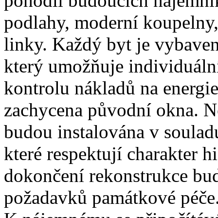
pohodlí budoucích nájemník
podlahy, moderní koupelny
linky. Každý byt je vybave
který umožňuje individuální
kontrolu nákladů na energie
zachycena původní okna. No
budou instalována v soula
které respektují charakter h
dokončení rekonstrukce bud
požadavků památkové péče.