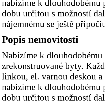
nabízíme k dlouhodobému 
dobu určitou s možností da
nájemnému se ještě připočítá
Popis nemovitosti
Nabízíme k dlouhodobému 
zrekonstruované byty. Kaž
linkou, el. varnou deskou a
nabízíme k dlouhodobému 
dobu určitou s možností da