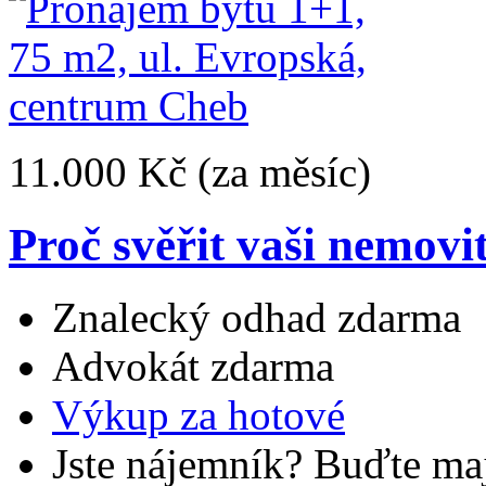
11.000 Kč
(za měsíc)
Proč svěřit vaši nemovi
Znalecký odhad zdarma
Advokát zdarma
Výkup za hotové
Jste nájemník? Buďte maj