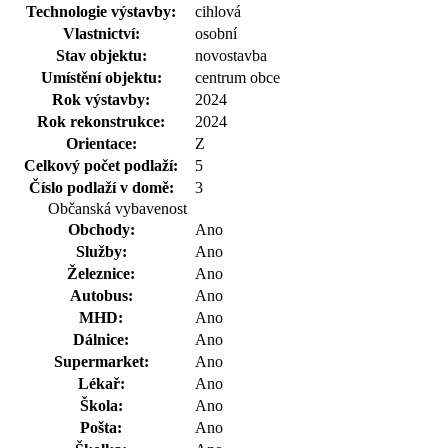
Technologie výstavby:
cihlová
Vlastnictví:
osobní
Stav objektu:
novostavba
Umístění objektu:
centrum obce
Rok výstavby:
2024
Rok rekonstrukce:
2024
Orientace:
Z
Celkový počet podlaží:
5
Číslo podlaží v domě:
3
Občanská vybavenost
Obchody:
Ano
Služby:
Ano
Železnice:
Ano
Autobus:
Ano
MHD:
Ano
Dálnice:
Ano
Supermarket:
Ano
Lékař:
Ano
Škola:
Ano
Pošta:
Ano