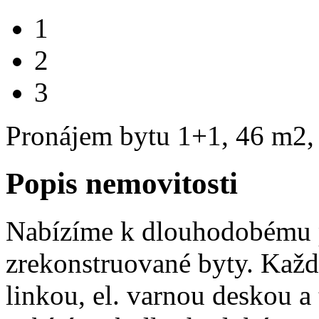
1
2
3
Pronájem bytu 1+1, 46 m2,
Popis nemovitosti
Nabízíme k dlouhodobému 
zrekonstruované byty. Kaž
linkou, el. varnou deskou a