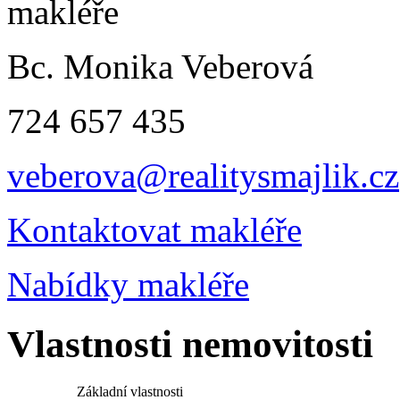
Bc. Monika Veberová
724 657 435
veberova@realitysmajlik.cz
Kontaktovat makléře
Nabídky makléře
Vlastnosti nemovitosti
Základní vlastnosti