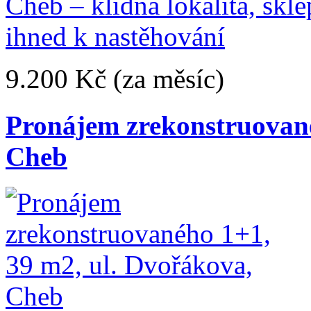
9.200 Kč
(za měsíc)
Pronájem zrekonstruované
Cheb