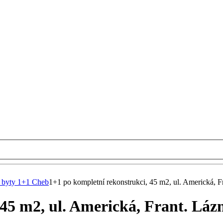
 byty 1+1 Cheb
1+1 po kompletní rekonstrukci, 45 m2, ul. Americká, F
45 m2, ul. Americká, Frant. Láz