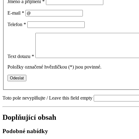
Jméno a příjmení
*
E-mail
*
Telefon
*
Text dotazu
*
Položky označené hvězdičkou (
*
) jsou povinné.
Toto pole nevyplňujte / Leave this field empty
Doplňující obsah
Podobné nabídky