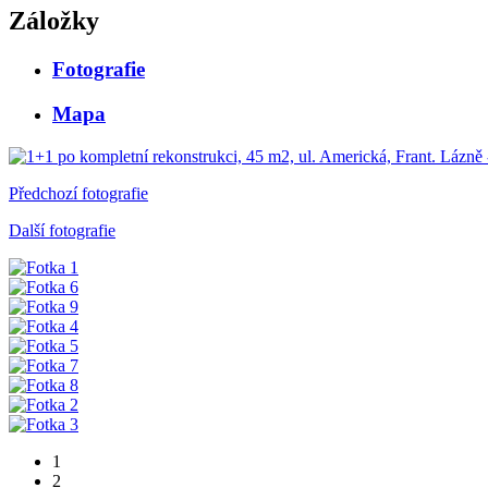
Záložky
Fotografie
Mapa
Předchozí fotografie
Další fotografie
1
2