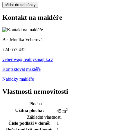
Kontakt na makléře
Bc. Monika Veberová
724 657 435
veberova@realitysmajlik.cz
Kontaktovat makléře
Nabídky makléře
Vlastnosti nemovitosti
Plocha
2
Užitná plocha:
45 m
Základní vlastnosti
Číslo podlaží v domě:
1
Počet podlaží pod zemí:
1