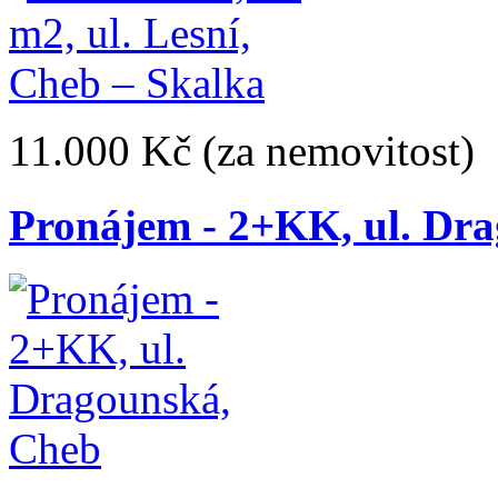
11.000 Kč
(za nemovitost)
Pronájem - 2+KK, ul. Dr