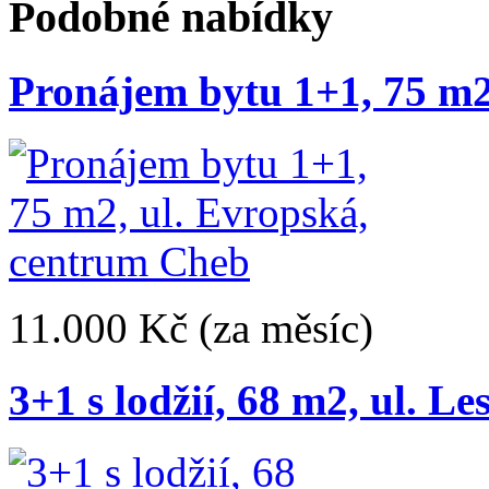
Podobné nabídky
Pronájem bytu 1+1, 75 m2
11.000 Kč
(za měsíc)
3+1 s lodžií, 68 m2, ul. L