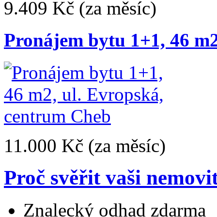
9.409 Kč
(za měsíc)
Pronájem bytu 1+1, 46 m2
11.000 Kč
(za měsíc)
Proč svěřit vaši nemovi
Znalecký odhad zdarma