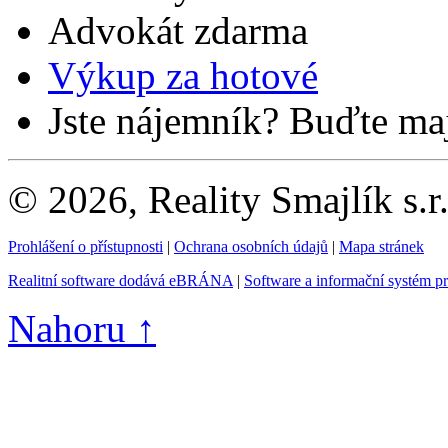
Advokát zdarma
Výkup za hotové
Jste nájemník? Buďte maj
© 2026, Reality Smajlík s.r
Prohlášení o přístupnosti
|
Ochrana osobních údajů
|
Mapa stránek
Realitní software dodává eBRÁNA
|
Software a informační systém p
Nahoru ↑