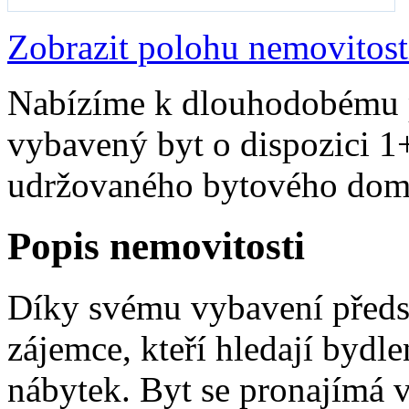
Zobrazit polohu nemovitost
Nabízíme k dlouhodobému 
vybavený byt o dispozici 1+
udržovaného bytového domu
Popis nemovitosti
Díky svému vybavení předst
zájemce, kteří hledají bydle
nábytek. Byt se pronajímá 