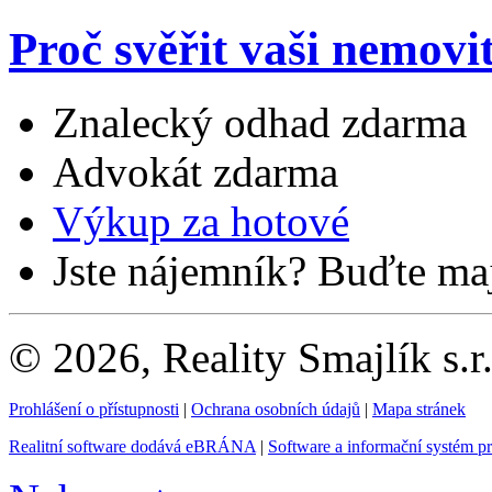
Proč svěřit vaši nemovi
Znalecký odhad zdarma
Advokát zdarma
Výkup za hotové
Jste nájemník? Buďte maj
© 2026, Reality Smajlík s.r
Prohlášení o přístupnosti
|
Ochrana osobních údajů
|
Mapa stránek
Realitní software dodává eBRÁNA
|
Software a informační systém p