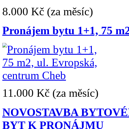
8.000 Kč
(za měsíc)
Pronájem bytu 1+1, 75 m2
11.000 Kč
(za měsíc)
NOVOSTAVBA BYTOVÉH
BYT K PRONÁJMU