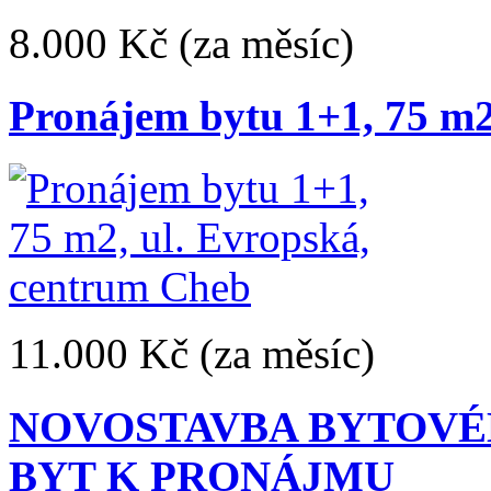
8.000 Kč
(za měsíc)
Pronájem bytu 1+1, 75 m2
11.000 Kč
(za měsíc)
NOVOSTAVBA BYTOVÉH
BYT K PRONÁJMU