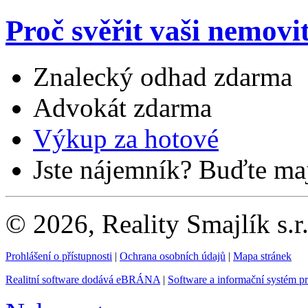
Proč svěřit vaši nemovi
Znalecký odhad zdarma
Advokát zdarma
Výkup za hotové
Jste nájemník? Buďte maj
© 2026, Reality Smajlík s.r
Prohlášení o přístupnosti
|
Ochrana osobních údajů
|
Mapa stránek
Realitní software dodává eBRÁNA
|
Software a informační systém p