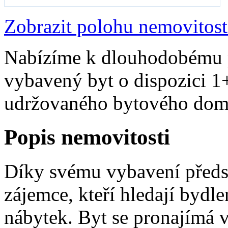
Zobrazit polohu nemovitost
Nabízíme k dlouhodobému 
vybavený byt o dispozici 1+
udržovaného bytového domu
Popis nemovitosti
Díky svému vybavení předst
zájemce, kteří hledají bydle
nábytek. Byt se pronajímá 