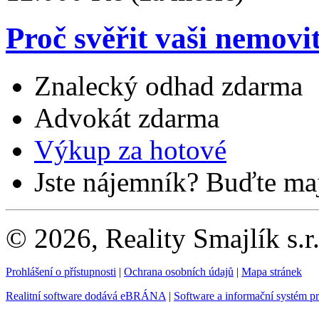
Proč svěřit vaši nemovi
Znalecký odhad zdarma
Advokát zdarma
Výkup za hotové
Jste nájemník? Buďte maj
© 2026, Reality Smajlík s.r
Prohlášení o přístupnosti
|
Ochrana osobních údajů
|
Mapa stránek
Realitní software dodává eBRÁNA
|
Software a informační systém p