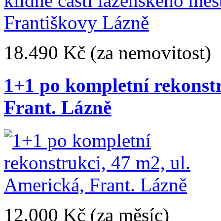
18.490 Kč
(za nemovitost)
1+1 po kompletní rekonstr
Frant. Lázně
12.000 Kč
(za měsíc)