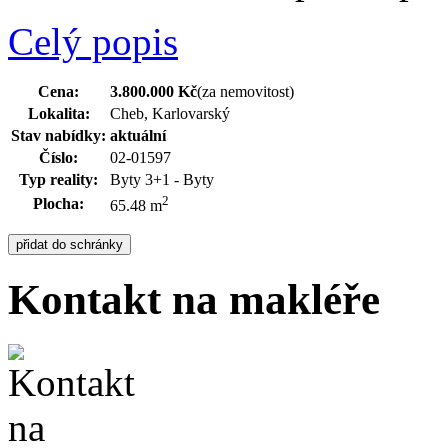
Celý popis
Cena:
3.800.000 Kč
(za nemovitost)
Lokalita:
Cheb, Karlovarský
Stav nabídky:
aktuální
Číslo:
02-01597
Typ reality:
Byty 3+1 - Byty
2
Plocha:
65.48 m
Kontakt na makléře