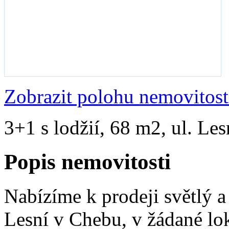
Zobrazit polohu nemovitost
3+1 s lodžií, 68 m2, ul. Le
Popis nemovitosti
Nabízíme k prodeji světlý a 
Lesní v Chebu, v žádané loka