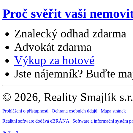
Proč svěřit vaši nemovi
Znalecký odhad zdarma
Advokát zdarma
Výkup za hotové
Jste nájemník? Buďte maj
© 2026, Reality Smajlík s.r
Prohlášení o přístupnosti
|
Ochrana osobních údajů
|
Mapa stránek
Realitní software dodává eBRÁNA
|
Software a informační systém p