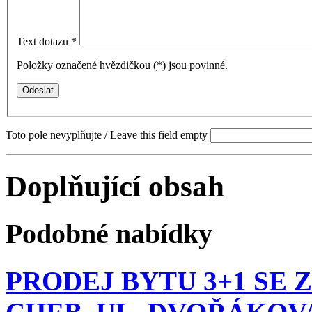
Text dotazu
*
Položky označené hvězdičkou (
*
) jsou povinné.
Toto pole nevyplňujte / Leave this field empty
Doplňující obsah
Podobné nabídky
PRODEJ BYTU 3+1 SE 