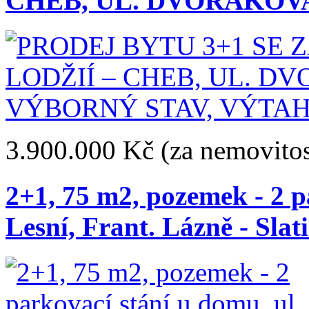
CHEB, UL. DVOŘÁKOVA
3.900.000 Kč
(za nemovitos
2+1, 75 m2, pozemek - 2 p
Lesní, Frant. Lázně - Slat