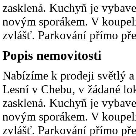
zasklená. Kuchyň je vybav
novým sporákem. V koupeln
zvlášť. Parkování přímo př
Popis nemovitosti
Nabízíme k prodeji světlý a 
Lesní v Chebu, v žádané loka
zasklená. Kuchyň je vybav
novým sporákem. V koupeln
zvlášť. Parkování přímo p