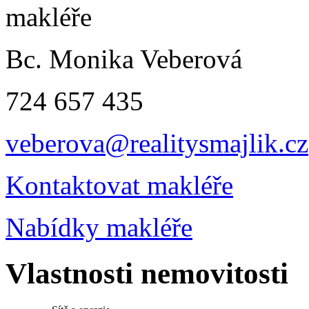
Bc. Monika Veberová
724 657 435
veberova@realitysmajlik.cz
Kontaktovat makléře
Nabídky makléře
Vlastnosti nemovitosti