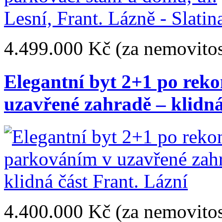
4.499.000 Kč
(za nemovitos
Elegantní byt 2+1 po rek
uzavřené zahradě – klidná
4.400.000 Kč
(za nemovitos