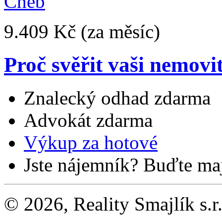
9.409 Kč
(za měsíc)
Proč svěřit vaši nemovi
Znalecký odhad zdarma
Advokát zdarma
Výkup za hotové
Jste nájemník? Buďte maj
© 2026, Reality Smajlík s.r