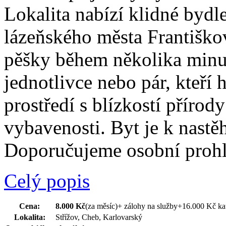
Lokalita nabízí klidné bydl
lázeňského města Františko
pěšky během několika minut
jednotlivce nebo pár, kteří 
prostředí s blízkostí přírod
vybavenosti. Byt je k nast
Doporučujeme osobní prohl
Celý popis
Cena:
8.000 Kč
(za měsíc)
+ zálohy na služby+16.000 Kč k
Lokalita:
Střížov, Cheb, Karlovarský