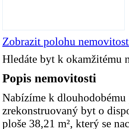
Zobrazit polohu nemovitost
Hledáte byt k okamžitému 
Popis nemovitosti
Nabízíme k dlouhodobému 
zrekonstruovaný byt o disp
ploše 38,21 m², který se nac