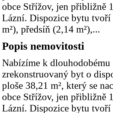
obce Střížov, jen přibližně
Lázní. Dispozice bytu tvoří
m²), předsíň (2,14 m²),...
Popis nemovitosti
Nabízíme k dlouhodobému 
zrekonstruovaný byt o disp
ploše 38,21 m², který se nac
obce Střížov, jen přibližně
Lázní. Dispozice bytu tvoří