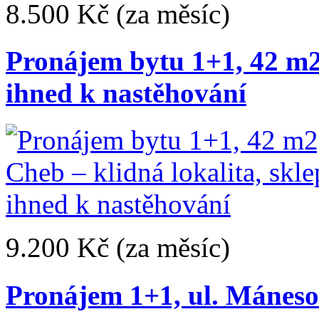
8.500 Kč
(za měsíc)
Pronájem bytu 1+1, 42 m2,
ihned k nastěhování
9.200 Kč
(za měsíc)
Pronájem 1+1, ul. Mánes