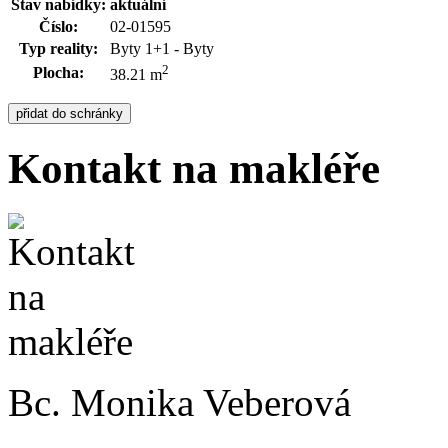
Stav nabídky:
aktuální
Číslo:
02-01595
Typ reality:
Byty 1+1 - Byty
2
Plocha:
38.21 m
Kontakt na makléře
Bc. Monika Veberová