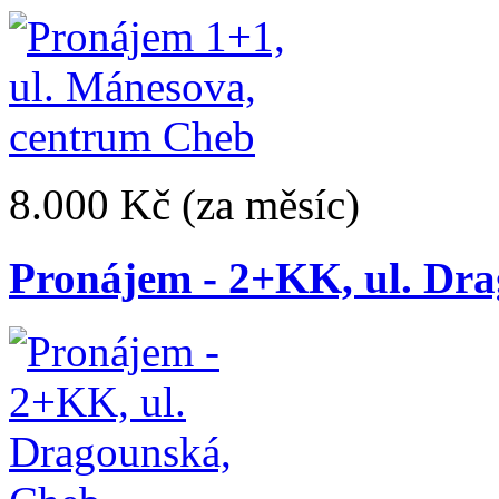
8.000 Kč
(za měsíc)
Pronájem - 2+KK, ul. Dr