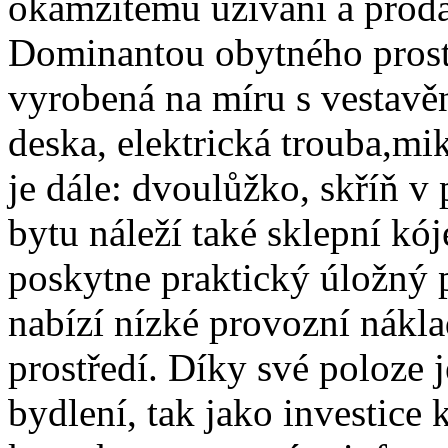
okamžitému užívání a prodá
Dominantou obytného prost
vyrobená na míru s vestavě
deska, elektrická trouba,mi
je dále: dvoulůžko, skříň v
bytu náleží také sklepní kó
poskytne praktický úložný 
nabízí nízké provozní nákl
prostředí. Díky své poloze 
bydlení, tak jako investice