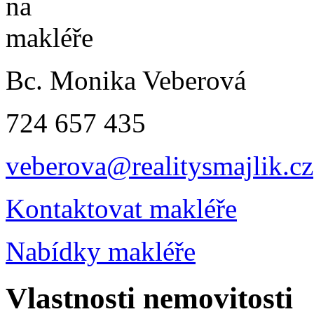
Bc. Monika Veberová
724 657 435
veberova@realitysmajlik.cz
Kontaktovat makléře
Nabídky makléře
Vlastnosti nemovitosti