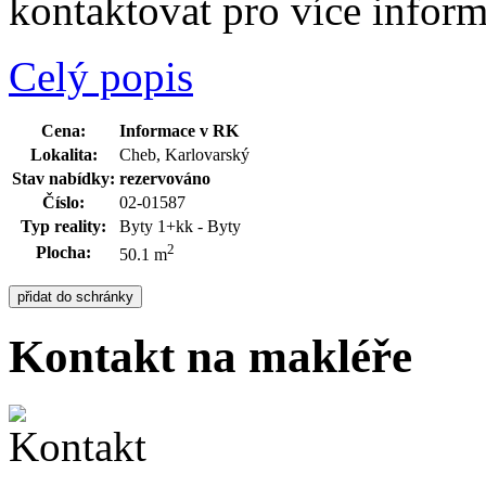
kontaktovat pro více infor
Celý popis
Cena:
Informace v RK
Lokalita:
Cheb, Karlovarský
Stav nabídky:
rezervováno
Číslo:
02-01587
Typ reality:
Byty 1+kk - Byty
2
Plocha:
50.1 m
Kontakt na makléře