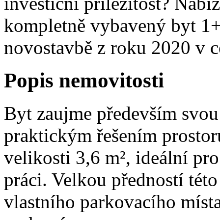
investiční příležitost? Nabí
kompletně vybavený byt 1+
novostavbě z roku 2020 v c
Popis nemovitosti
Byt zaujme především svou 
praktickým řešením prostoru
velikosti 3,6 m², ideální p
práci. Velkou předností tét
vlastního parkovacího místa