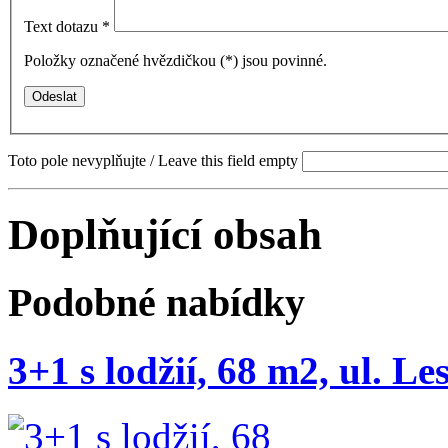
Text dotazu
*
Položky označené hvězdičkou (
*
) jsou povinné.
Toto pole nevyplňujte / Leave this field empty
Doplňující obsah
Podobné nabídky
3+1 s lodžií, 68 m2, ul. L