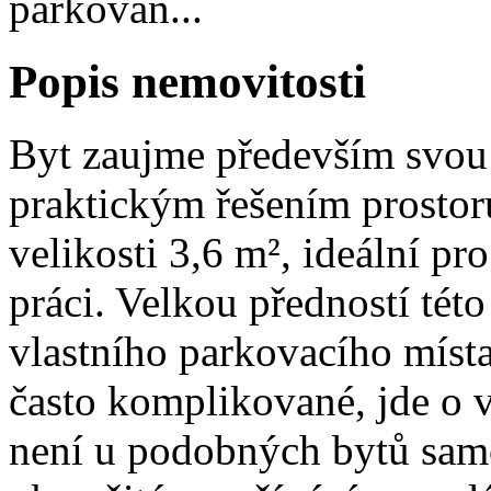
parkován...
Popis nemovitosti
Byt zaujme především svou 
praktickým řešením prostoru
velikosti 3,6 m², ideální p
práci. Velkou předností tét
vlastního parkovacího místa
často komplikované, jde o v
není u podobných bytů samo