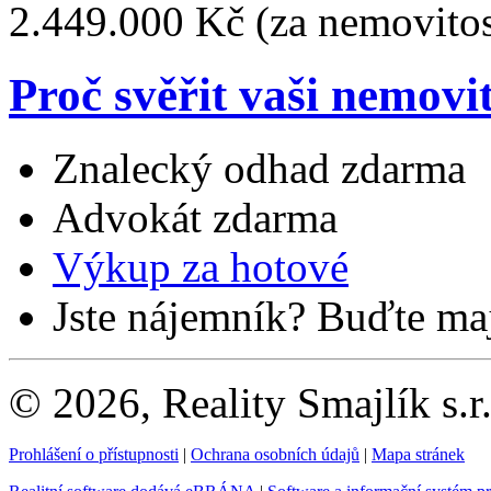
2.449.000 Kč
(za nemovitos
Proč svěřit vaši nemovi
Znalecký odhad zdarma
Advokát zdarma
Výkup za hotové
Jste nájemník? Buďte maj
© 2026, Reality Smajlík s.r
Prohlášení o přístupnosti
|
Ochrana osobních údajů
|
Mapa stránek