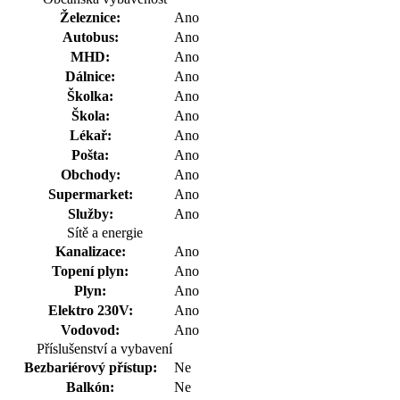
Železnice:
Ano
Autobus:
Ano
MHD:
Ano
Dálnice:
Ano
Školka:
Ano
Škola:
Ano
Lékař:
Ano
Pošta:
Ano
Obchody:
Ano
Supermarket:
Ano
Služby:
Ano
Sítě a energie
Kanalizace:
Ano
Topení plyn:
Ano
Plyn:
Ano
Elektro 230V:
Ano
Vodovod:
Ano
Příslušenství a vybavení
Bezbariérový přístup:
Ne
Balkón:
Ne