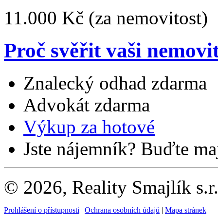
11.000 Kč
(za nemovitost)
Proč svěřit vaši nemovi
Znalecký odhad zdarma
Advokát zdarma
Výkup za hotové
Jste nájemník? Buďte maj
© 2026, Reality Smajlík s.r
Prohlášení o přístupnosti
|
Ochrana osobních údajů
|
Mapa stránek