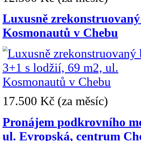
Luxusně zrekonstruovaný b
Kosmonautů v Chebu
17.500 Kč
(za měsíc)
Pronájem podkrovního me
ul. Evropská, centrum Ch