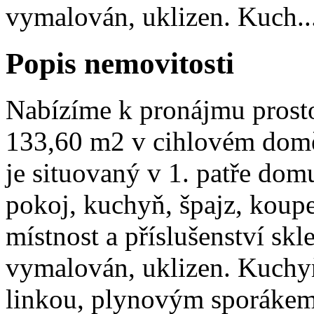
vymalován, uklizen. Kuch..
Popis nemovitosti
Nabízíme k pronájmu prost
133,60 m2 v cihlovém domě
je situovaný v 1. patře dom
pokoj, kuchyň, špajz, koup
místnost a příslušenství skl
vymalován, uklizen. Kuchy
linkou, plynovým sporákem