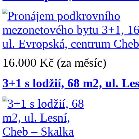
16.000 Kč
(za měsíc)
3+1 s lodžií, 68 m2, ul. L