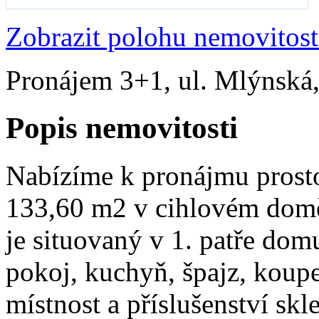
Zobrazit polohu nemovitost
Pronájem 3+1, ul. Mlýnská
Popis nemovitosti
Nabízíme k pronájmu prost
133,60 m2 v cihlovém domě
je situovaný v 1. patře dom
pokoj, kuchyň, špajz, koup
místnost a příslušenství skl