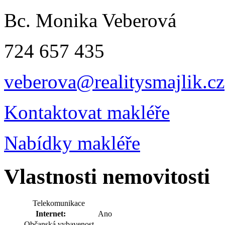
Bc. Monika Veberová
724 657 435
veberova@realitysmajlik.cz
Kontaktovat makléře
Nabídky makléře
Vlastnosti nemovitosti
Telekomunikace
Internet:
Ano
Občanská vybavenost