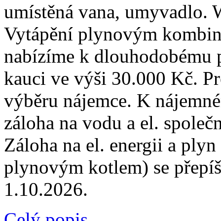
umístěná vana, umyvadlo. W
Vytápění plynovým kombin
nabízíme k dlouhodobému 
kauci ve výši 30.000 Kč. Pr
výběru nájemce. K nájemné
záloha na vodu a el. společ
Záloha na el. energii a pl
plynovým kotlem) se přepíš
1.10.2026.
Celý popis