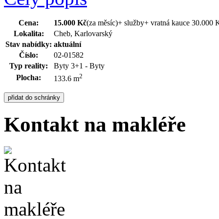
Cena:
15.000 Kč
(za měsíc)
+ služby+ vratná kauce 30.000 
Lokalita:
Cheb, Karlovarský
Stav nabídky:
aktuální
Číslo:
02-01582
Typ reality:
Byty 3+1 - Byty
2
Plocha:
133.6 m
Kontakt na makléře