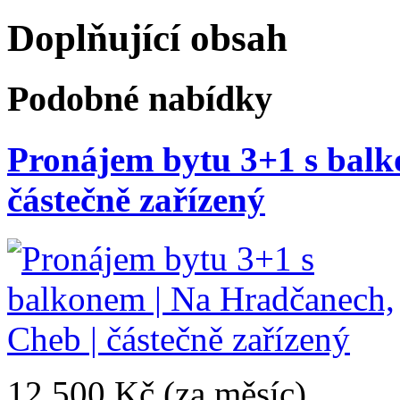
Doplňující obsah
Podobné nabídky
Pronájem bytu 3+1 s balk
částečně zařízený
12.500 Kč
(za měsíc)