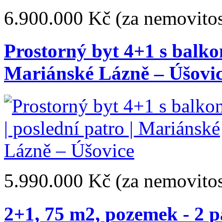
6.900.000 Kč
(za nemovitos
Prostorný byt 4+1 s balkon
Mariánské Lázně – Úšovi
5.990.000 Kč
(za nemovitos
2+1, 75 m2, pozemek - 2 p