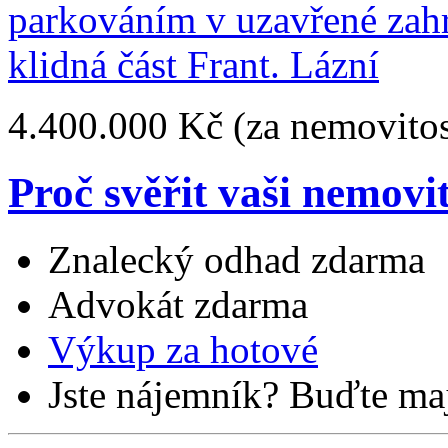
4.400.000 Kč
(za nemovitos
Proč svěřit vaši nemovi
Znalecký odhad zdarma
Advokát zdarma
Výkup za hotové
Jste nájemník? Buďte maj