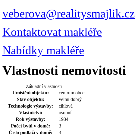
veberova@realitysmajlik.cz
Kontaktovat makléře
Nabídky makléře
Vlastnosti nemovitosti
Základní vlastnosti
Umístění objektu:
centrum obce
Stav objektu:
velmi dobrý
Technologie výstavby:
cihlová
Vlastnictví:
osobní
Rok výstavby:
1934
Počet bytů v domě:
3
Číslo podlaží v domě:
3