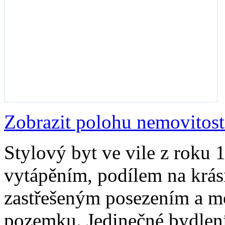
Zobrazit polohu nemovitost
Stylový byt ve vile z roku 
vytápěním, podílem na krás
zastřešeným posezením a m
pozemku. Jedinečné bydlení