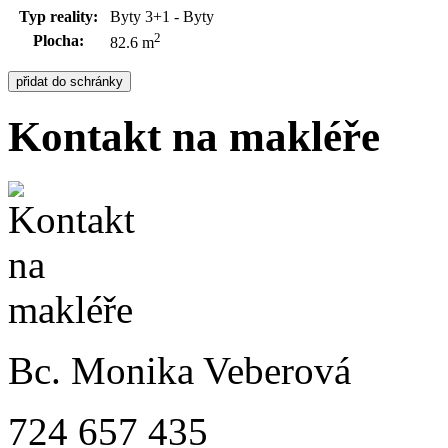
Typ reality:
Byty 3+1 - Byty
2
Plocha:
82.6 m
Kontakt na makléře
Bc. Monika Veberová
724 657 435