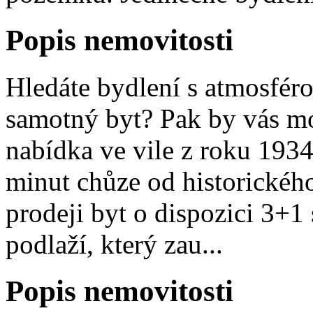
Popis nemovitosti
Hledáte bydlení s atmosférou
samotný byt? Pak by vás moh
nabídka ve vile z roku 1934 
minut chůze od historickéh
prodeji byt o dispozici 3+1
podlaží, který zau...
Popis nemovitosti