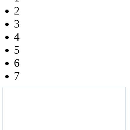
2
3
4
5
6
7