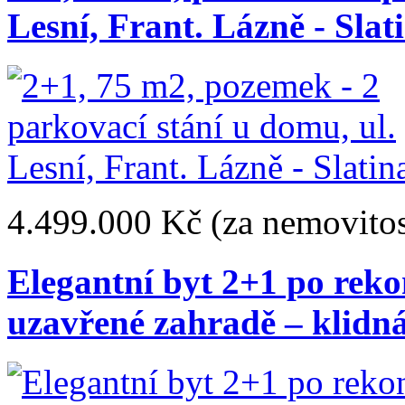
Lesní, Frant. Lázně - Slat
4.499.000 Kč
(za nemovitos
Elegantní byt 2+1 po rek
uzavřené zahradě – klidná