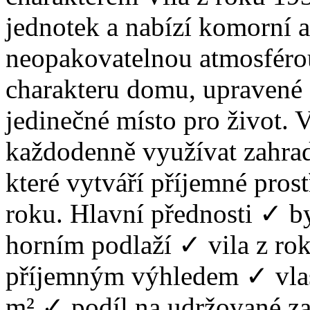
jednotek a nabízí komorní a
neopakovatelnou atmosféro
charakteru domu, upravené 
jedinečné místo pro život.
každodenně využívat zahrad
které vytváří příjemné pro
roku. Hlavní přednosti ✓ b
horním podlaží ✓ vila z ro
příjemným výhledem ✓ vlas
m² ✓ podíl na udržované za