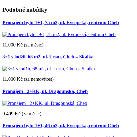
Podobné nabídky
Pronájem bytu 1+1, 75 m2, ul. Evropská, centrum Cheb
11.000 Kč
(za měsíc)
3+1 s lodžií, 68 m2, ul. Lesní, Cheb – Skalka
11.000 Kč
(za nemovitost)
Pronájem - 2+KK, ul. Dragounská, Cheb
9.409 Kč
(za měsíc)
Pronájem bytu 1+1, 46 m2, ul. Evropská, centrum Cheb