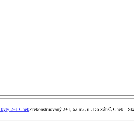
 byty 2+1 Cheb
Zrekonstruovaný 2+1, 62 m2, ul. Do Zátiší, Cheb – Sk