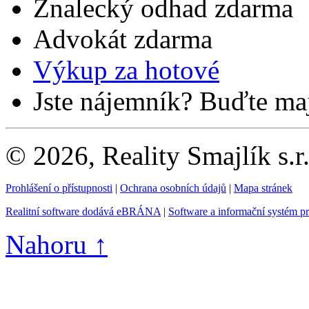
Znalecký odhad zdarma
Advokát zdarma
Výkup za hotové
Jste nájemník? Buďte maj
© 2026, Reality Smajlík s.r
Prohlášení o přístupnosti
|
Ochrana osobních údajů
|
Mapa stránek
Realitní software dodává eBRÁNA
|
Software a informační systém p
Nahoru ↑