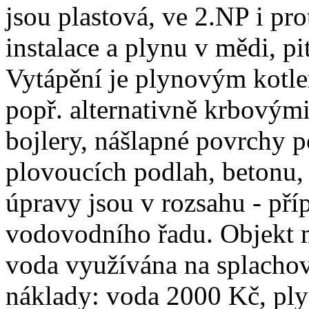
jsou plastová, ve 2.NP i pro
instalace a plynu v mědi, pi
Vytápění je plynovým kotle
popř. alternativně krbovými
bojlery, nášlapné povrchy p
plovoucích podlah, betonu,
úpravy jsou v rozsahu - příp
vodovodního řadu. Objekt má
voda využívána na splacho
náklady: voda 2000 Kč, ply