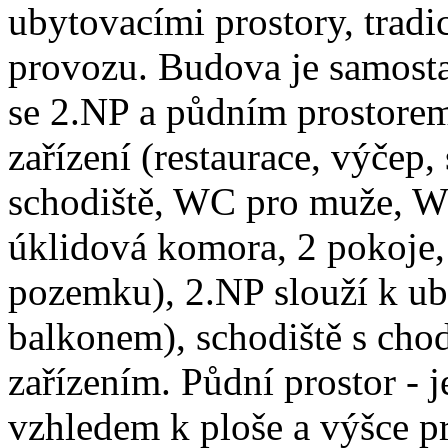
ubytovacími prostory, tradic
provozu. Budova je samostat
se 2.NP a půdním prostorem
zařízení (restaurace, výčep
schodiště, WC pro muže, WC
úklidová komora, 2 pokoje, 
pozemku), 2.NP slouží k ub
balkonem), schodiště s cho
zařízením. Půdní prostor - 
vzhledem k ploše a výšce pr