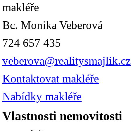
Bc. Monika Veberová
724 657 435
veberova@realitysmajlik.cz
Kontaktovat makléře
Nabídky makléře
Vlastnosti nemovitosti