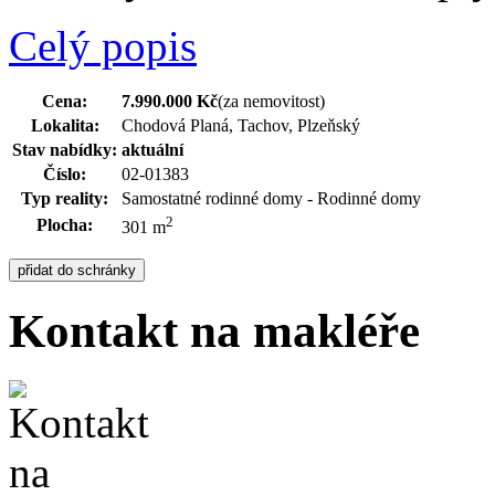
Celý popis
Cena:
7.990.000 Kč
(za nemovitost)
Lokalita:
Chodová Planá, Tachov, Plzeňský
Stav nabídky:
aktuální
Číslo:
02-01383
Typ reality:
Samostatné rodinné domy - Rodinné domy
2
Plocha:
301 m
Kontakt na makléře