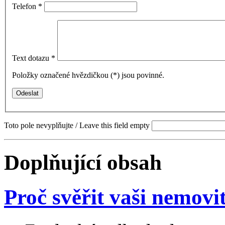
Telefon
*
Text dotazu
*
Položky označené hvězdičkou (
*
) jsou povinné.
Toto pole nevyplňujte / Leave this field empty
Doplňující obsah
Proč svěřit vaši nemovi