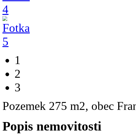
1
2
3
Pozemek 275 m2, obec Fran
Popis nemovitosti