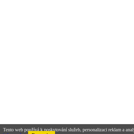
Tento web používá k poskytování služeb, personalizaci reklam a anal