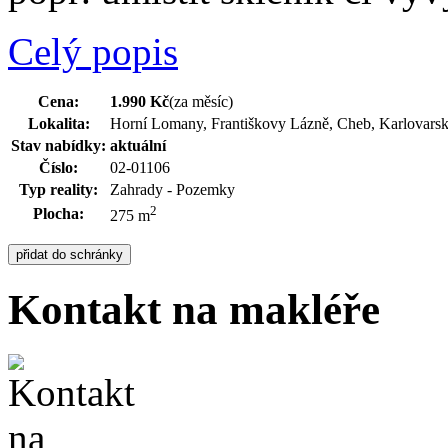
Celý popis
Cena:
1.990 Kč
(za měsíc)
Lokalita:
Horní Lomany, Františkovy Lázně, Cheb, Karlovars
Stav nabídky:
aktuální
Číslo:
02-01106
Typ reality:
Zahrady - Pozemky
2
Plocha:
275 m
Kontakt na makléře