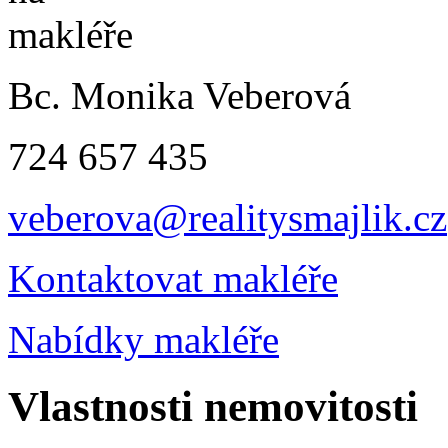
Bc. Monika Veberová
724 657 435
veberova@realitysmajlik.cz
Kontaktovat makléře
Nabídky makléře
Vlastnosti nemovitosti