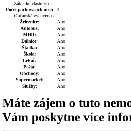
Základní vlastnosti
Počet parkovacích míst:
2
Občanská vybavenost
Železnice:
Ano
Autobus:
Ano
MHD:
Ano
Dálnice:
Ano
Školka:
Ano
Škola:
Ano
Lékař:
Ano
Pošta:
Ano
Obchody:
Ano
Supermarket:
Ano
Služby:
Ano
Máte zájem o tuto nem
Vám poskytne více info