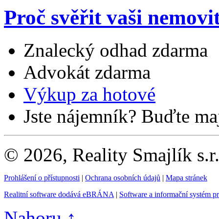
Proč svěřit vaši nemovi
Znalecký odhad zdarma
Advokát zdarma
Výkup za hotové
Jste nájemník? Buďte maj
© 2026, Reality Smajlík s.r
Prohlášení o přístupnosti
|
Ochrana osobních údajů
|
Mapa stránek
Realitní software dodává eBRÁNA
|
Software a informační systém p
Nahoru ↑