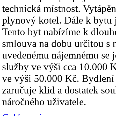
technická místnost. Vytápě
plynový kotel. Dále k bytu
Tento byt nabízíme k dlou
smlouva na dobu určitou s 
uvedenému nájemnému se ješ
služby ve výši cca 10.000 K
ve výši 50.000 Kč. Bydlení
zaručuje klid a dostatek sou
náročného uživatele.