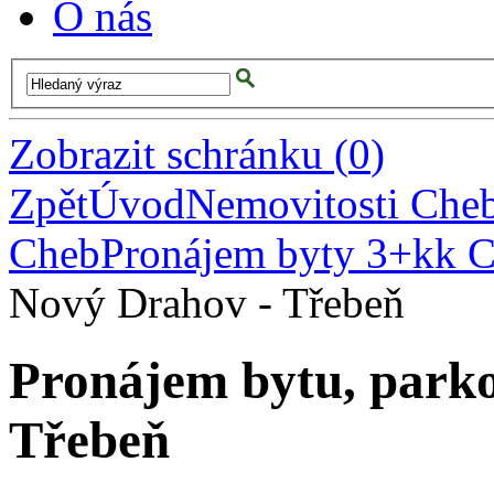
O nás
Zobrazit schránku
(
0
)
Zpět
Úvod
Nemovitosti Che
Cheb
Pronájem byty 3+kk 
Nový Drahov - Třebeň
Pronájem bytu, parko
Třebeň