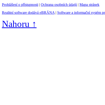
Prohlášení o přístupnosti
|
Ochrana osobních údajů
|
Mapa stránek
Realitní software dodává eBRÁNA
|
Software a informační systém p
Nahoru ↑