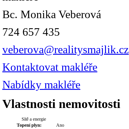
Bc. Monika Veberová
724 657 435
veberova@realitysmajlik.cz
Kontaktovat makléře
Nabídky makléře
Vlastnosti nemovitosti
Sítě a energie
Topení plyn:
Ano