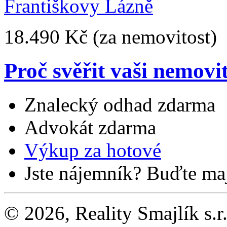
18.490 Kč
(za nemovitost)
Proč svěřit vaši nemovi
Znalecký odhad zdarma
Advokát zdarma
Výkup za hotové
Jste nájemník? Buďte maj
© 2026, Reality Smajlík s.r