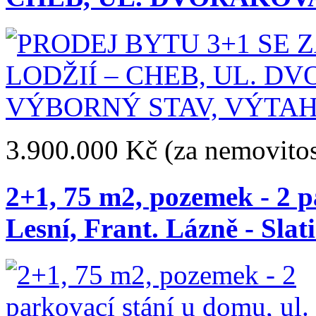
3.900.000 Kč
(za nemovitos
2+1, 75 m2, pozemek - 2 p
Lesní, Frant. Lázně - Slat