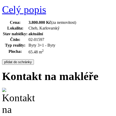
Celý popis
Cena:
3.800.000 Kč
(za nemovitost)
Lokalita:
Cheb, Karlovarský
Stav nabídky:
aktuální
Číslo:
02-01597
Typ reality:
Byty 3+1 - Byty
2
Plocha:
65.48 m
Kontakt na makléře