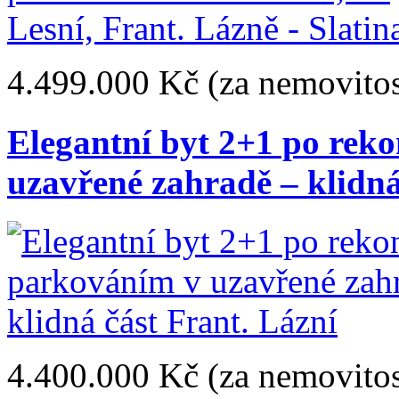
4.499.000 Kč
(za nemovitos
Elegantní byt 2+1 po rek
uzavřené zahradě – klidná
4.400.000 Kč
(za nemovitos