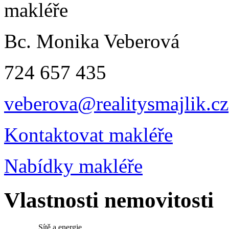
Bc. Monika Veberová
724 657 435
veberova@realitysmajlik.cz
Kontaktovat makléře
Nabídky makléře
Vlastnosti nemovitosti
Sítě a energie