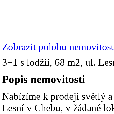
Zobrazit polohu nemovitost
3+1 s lodžií, 68 m2, ul. Le
Popis nemovitosti
Nabízíme k prodeji světlý a 
Lesní v Chebu, v žádané loka