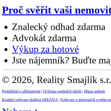
Proč svěřit vaši nemovi
Znalecký odhad zdarma
Advokát zdarma
Výkup za hotové
Jste nájemník? Buďte maj
© 2026, Reality Smajlík s.r
Prohlášení o přístupnosti
|
Ochrana osobních údajů
|
Mapa stránek
Realitní software dodává eBRÁNA
|
Software a informační systém p