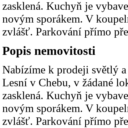
zasklená. Kuchyň je vybav
novým sporákem. V koupeln
zvlášť. Parkování přímo př
Popis nemovitosti
Nabízíme k prodeji světlý a 
Lesní v Chebu, v žádané loka
zasklená. Kuchyň je vybav
novým sporákem. V koupeln
zvlášť. Parkování přímo p