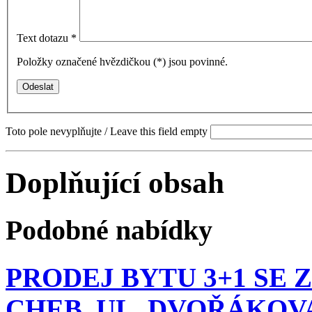
Text dotazu
*
Položky označené hvězdičkou (
*
) jsou povinné.
Toto pole nevyplňujte / Leave this field empty
Doplňující obsah
Podobné nabídky
PRODEJ BYTU 3+1 SE 
CHEB, UL. DVOŘÁKOVA