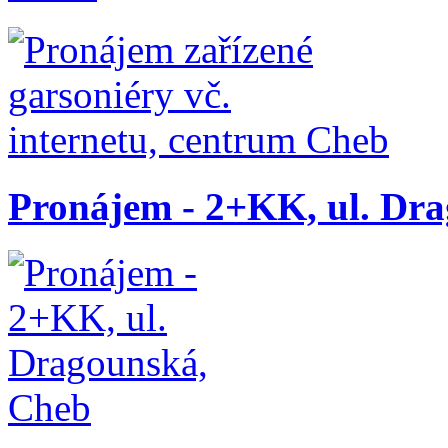
Pronájem - 2+KK, ul. Dr