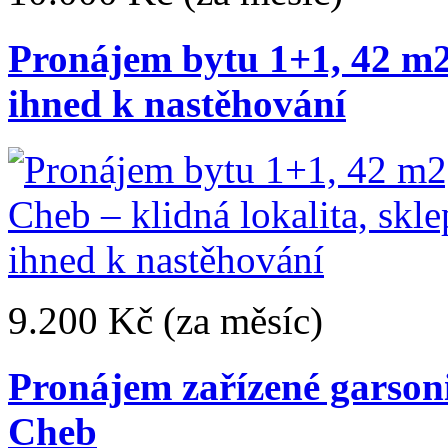
Pronájem bytu 1+1, 42 m2,
ihned k nastěhování
9.200 Kč
(za měsíc)
Pronájem zařízené garsoni
Cheb