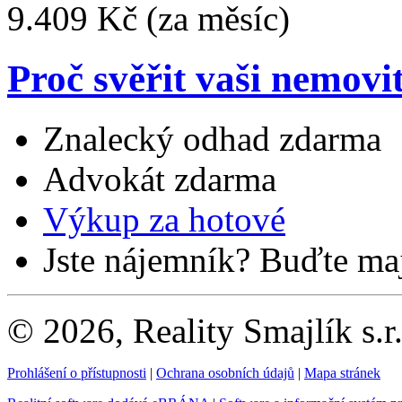
9.409 Kč
(za měsíc)
Proč svěřit vaši nemovi
Znalecký odhad zdarma
Advokát zdarma
Výkup za hotové
Jste nájemník? Buďte maj
© 2026, Reality Smajlík s.r
Prohlášení o přístupnosti
|
Ochrana osobních údajů
|
Mapa stránek