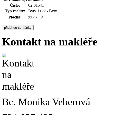
Číslo:
02-01541
Typ reality:
Byty 1+kk - Byty
2
Plocha:
25.08 m
Kontakt na makléře
Bc. Monika Veberová