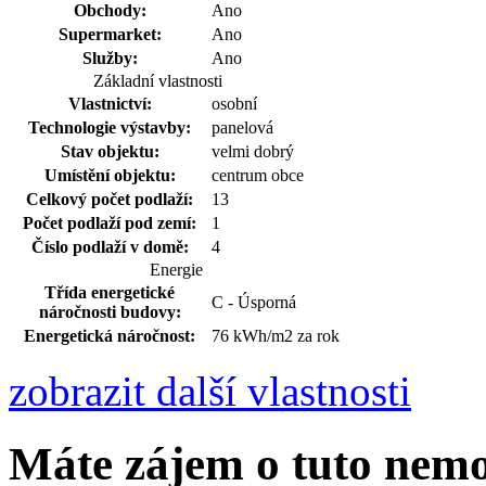
Obchody:
Ano
Supermarket:
Ano
Služby:
Ano
Základní vlastnosti
Vlastnictví:
osobní
Technologie výstavby:
panelová
Stav objektu:
velmi dobrý
Umístění objektu:
centrum obce
Celkový počet podlaží:
13
Počet podlaží pod zemí:
1
Číslo podlaží v domě:
4
Energie
Třída energetické
C - Úsporná
náročnosti budovy:
Energetická náročnost:
76 kWh/m2 za rok
zobrazit další vlastnosti
Máte zájem o tuto nem