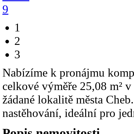
1
2
3
Nabízíme k pronájmu kompl
celkové výměře 25,08 m² v
žádané lokalitě města Cheb
nastěhování, ideální pro je
Popis nemovitosti