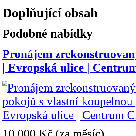
Doplňující obsah
Podobné nabídky
Pronájem zrekonstruovaný
| Evropská ulice | Centr
10.000 Kč
(za měsíc)