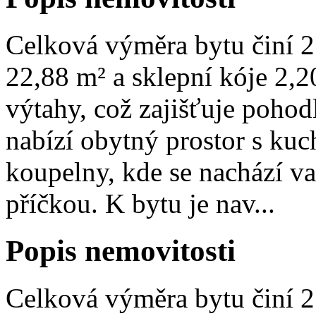
Celková výměra bytu činí 2
22,88 m² a sklepní kóje 2
výtahy, což zajišťuje pohod
nabízí obytný prostor s k
koupelny, kde se nachází v
příčkou. K bytu je nav...
Popis nemovitosti
Celková výměra bytu činí 2