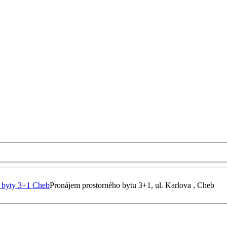
 byty 3+1 Cheb
Pronájem prostorného bytu 3+1, ul. Karlova , Cheb