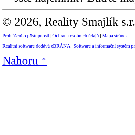
© 2026, Reality Smajlík s.r
Prohlášení o přístupnosti
|
Ochrana osobních údajů
|
Mapa stránek
Realitní software dodává eBRÁNA
|
Software a informační systém p
Nahoru ↑