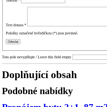
Telefon
*
Text dotazu
*
Položky označené hvězdičkou (
*
) jsou povinné.
Toto pole nevyplňujte / Leave this field empty
Doplňující obsah
Podobné nabídky