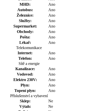
MHD:
Ano
Autobus:
Ano
Železnice:
Ano
Služby:
Ano
Supermarket:
Ano
Obchody:
Ano
Pošta:
Ano
Lékař:
Ano
Telekomunikace
Internet:
Ano
Telefon:
Ano
Sítě a energie
Kanalizace:
Ano
Vodovod:
Ano
Elektro 230V:
Ano
Plyn:
Ano
Topení plyn:
Ano
Příslušenství a vybavení
Sklep:
Ne
Výtah:
Ne