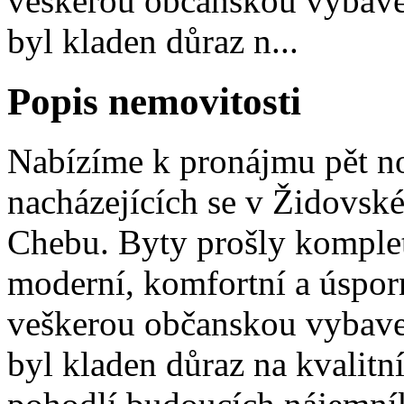
veškerou občanskou vybaven
byl kladen důraz n...
Popis nemovitosti
Nabízíme k pronájmu pět n
nacházejících se v Židovské
Chebu. Byty prošly kompletn
moderní, komfortní a úsporn
veškerou občanskou vybaven
byl kladen důraz na kvalitn