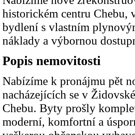
historickém centru Chebu, 
bydlení s vlastním plynov
náklady a výbornou dostupn
Popis nemovitosti
Nabízíme k pronájmu pět n
nacházejících se v Židovské
Chebu. Byty prošly kompletn
moderní, komfortní a úsporn