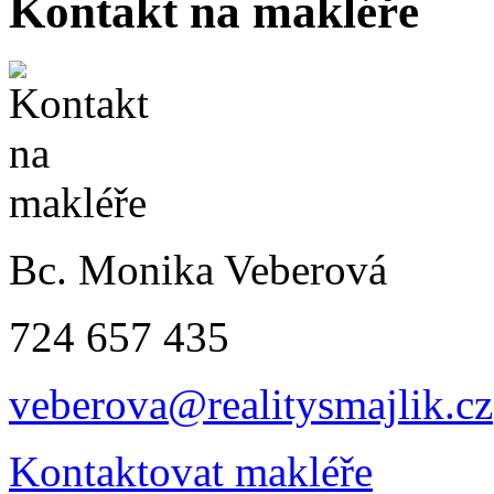
Kontakt na makléře
Bc. Monika Veberová
724 657 435
veberova@realitysmajlik.cz
Kontaktovat makléře