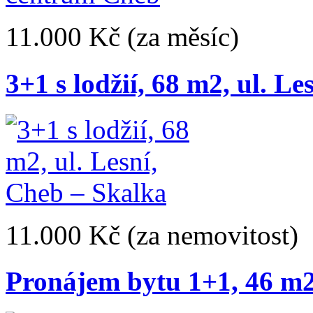
11.000 Kč
(za měsíc)
3+1 s lodžií, 68 m2, ul. L
11.000 Kč
(za nemovitost)
Pronájem bytu 1+1, 46 m2