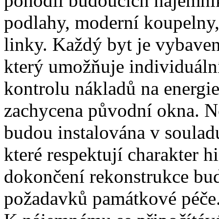
pohodlí budoucích nájemník
podlahy, moderní koupelny
linky. Každý byt je vybave
který umožňuje individuální
kontrolu nákladů na energie
zachycena původní okna. No
budou instalována v soula
které respektují charakter h
dokončení rekonstrukce bud
požadavků památkové péče.