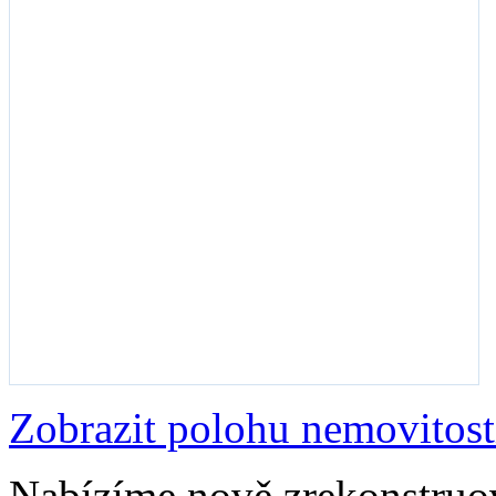
Zobrazit polohu nemovitost
Nabízíme nově zrekonstruo