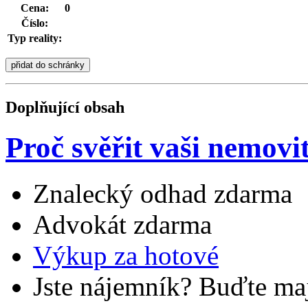
Cena:
0
Číslo:
Typ reality:
Doplňující obsah
Proč svěřit vaši nemovi
Znalecký odhad zdarma
Advokát zdarma
Výkup za hotové
Jste nájemník? Buďte maj