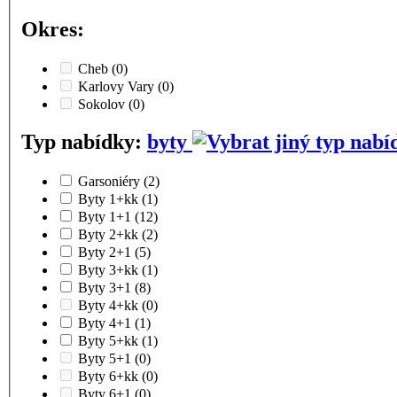
Okres:
Cheb
(0)
Karlovy Vary
(0)
Sokolov
(0)
Typ nabídky:
byty
Garsoniéry
(2)
Byty 1+kk
(1)
Byty 1+1
(12)
Byty 2+kk
(2)
Byty 2+1
(5)
Byty 3+kk
(1)
Byty 3+1
(8)
Byty 4+kk
(0)
Byty 4+1
(1)
Byty 5+kk
(1)
Byty 5+1
(0)
Byty 6+kk
(0)
Byty 6+1
(0)