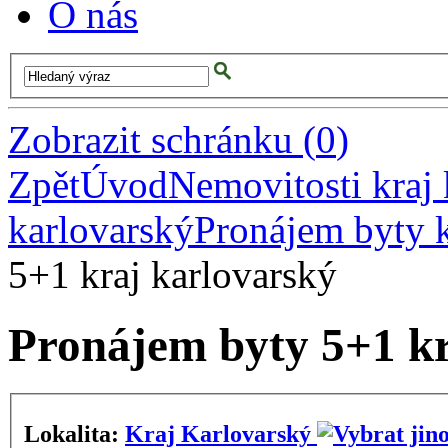
O nás
Zobrazit schránku
(
0
)
Zpět
Úvod
Nemovitosti kraj 
karlovarský
Pronájem byty k
5+1 kraj karlovarský
Pronájem byty 5+1 kr
Lokalita:
Kraj Karlovarský