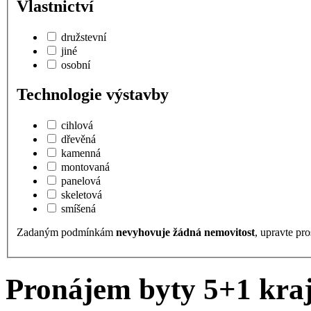
Vlastnictví
družstevní
jiné
osobní
Technologie výstavby
cihlová
dřevěná
kamenná
montovaná
panelová
skeletová
smíšená
Zadaným podmínkám
nevyhovuje žádná nemovitost
, upravte pro
Pronájem byty 5+1 kraj