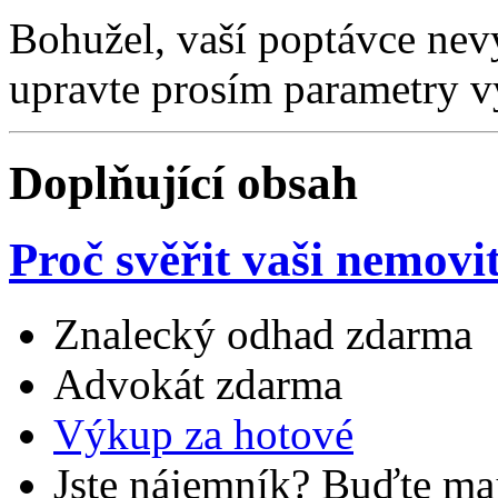
Bohužel, vaší poptávce nev
upravte prosím parametry v
Doplňující obsah
Proč svěřit vaši nemovi
Znalecký odhad zdarma
Advokát zdarma
Výkup za hotové
Jste nájemník? Buďte maj