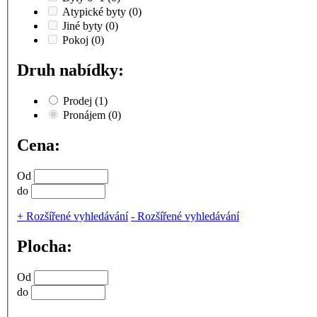
Atypické byty
(0)
Jiné byty
(0)
Pokoj
(0)
Druh nabídky:
Prodej
(1)
Pronájem
(0)
Cena:
Od
do
+
Rozšířené vyhledávání
-
Rozšířené vyhledávání
Plocha:
Od
do