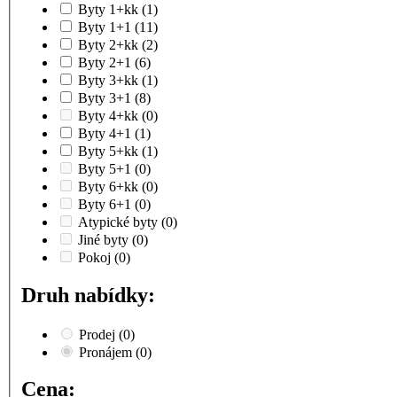
Byty 1+kk
(1)
Byty 1+1
(11)
Byty 2+kk
(2)
Byty 2+1
(6)
Byty 3+kk
(1)
Byty 3+1
(8)
Byty 4+kk
(0)
Byty 4+1
(1)
Byty 5+kk
(1)
Byty 5+1
(0)
Byty 6+kk
(0)
Byty 6+1
(0)
Atypické byty
(0)
Jiné byty
(0)
Pokoj
(0)
Druh nabídky:
Prodej
(0)
Pronájem
(0)
Cena: