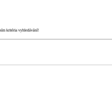
sím kritéria vyhledávání!