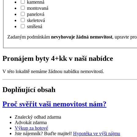
kamenná
montovaná
panelová
skeletová
smíšená
Zadaným podmínkám
nevyhovuje žádná nemovitost
, upravte pro
Pronájem byty 4+kk v naší nabídce
V této lokalitě nemáme žádnou nabídku nemovitostí.
Doplňující obsah
Proč svěřit vaši nemovitost nám?
Znalecký odhad zdarma
Advokát zdarma
Výkup za hotové
Jste nájemník? Buďte majitel!
Hypotéka ve výši nájmu