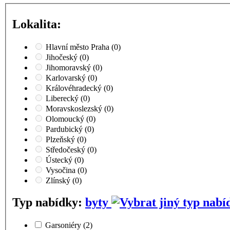
Lokalita:
Hlavní město Praha
(0)
Jihočeský
(0)
Jihomoravský
(0)
Karlovarský
(0)
Královéhradecký
(0)
Liberecký
(0)
Moravskoslezský
(0)
Olomoucký
(0)
Pardubický
(0)
Plzeňský
(0)
Středočeský
(0)
Ústecký
(0)
Vysočina
(0)
Zlínský
(0)
Typ nabídky:
byty
Garsoniéry
(2)