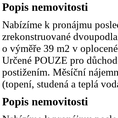
Popis nemovitosti
Nabízíme k pronájmu posled
zrekonstruované dvoupodla
o výměře 39 m2 v oploceném
Určené POUZE pro důchodce
postižením. Měsíční nájem
(topení, studená a teplá voda
Popis nemovitosti