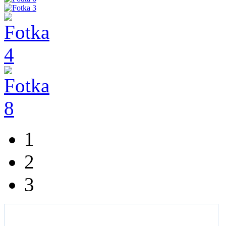
1
2
3