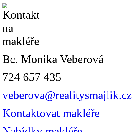
Bc. Monika Veberová
724 657 435
veberova@realitysmajlik.cz
Kontaktovat makléře
Nabídky makléře