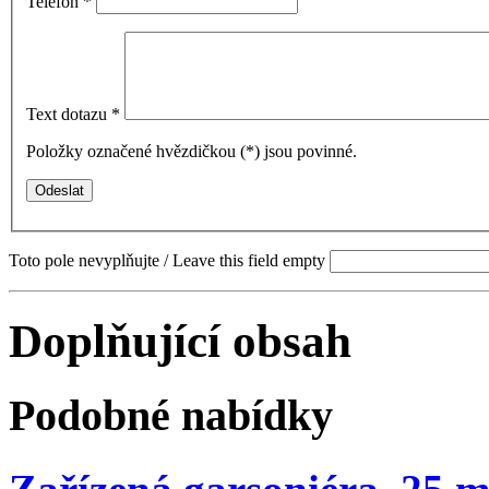
Telefon
*
Text dotazu
*
Položky označené hvězdičkou (
*
) jsou povinné.
Toto pole nevyplňujte / Leave this field empty
Doplňující obsah
Podobné nabídky