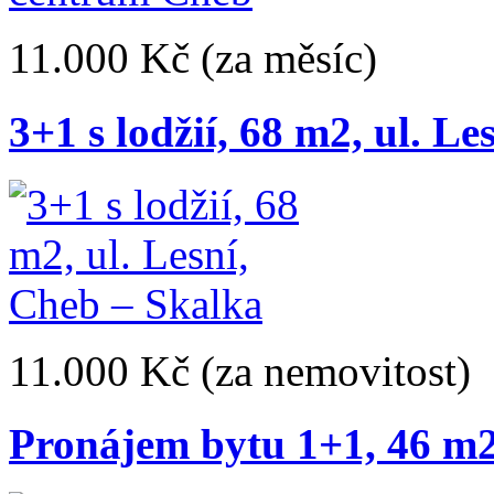
11.000 Kč
(za měsíc)
3+1 s lodžií, 68 m2, ul. L
11.000 Kč
(za nemovitost)
Pronájem bytu 1+1, 46 m2