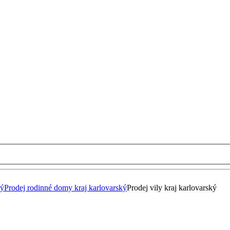
ký
Prodej rodinné domy kraj karlovarský
Prodej vily kraj karlovarský