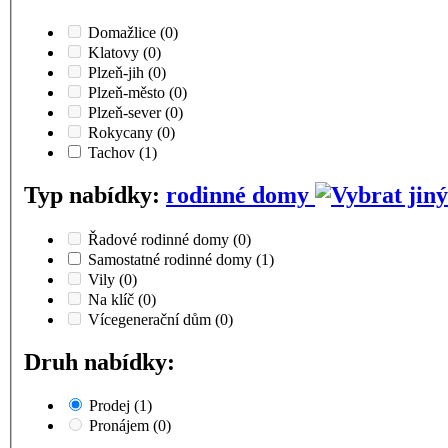
Domažlice
(0)
Klatovy
(0)
Plzeň-jih
(0)
Plzeň-město
(0)
Plzeň-sever
(0)
Rokycany
(0)
Tachov
(1)
Typ nabídky:
rodinné domy
Řadové rodinné domy
(0)
Samostatné rodinné domy
(1)
Vily
(0)
Na klíč
(0)
Vícegenerační dům
(0)
Druh nabídky:
Prodej
(1)
Pronájem
(0)