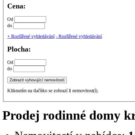
Cena:
Od
do
+
Rozšířené vyhledávání
-
Rozšířené vyhledávání
Plocha:
Od
do
Kliknutím na tlačítko se zobrazí
1
nemovitost(í).
Prodej rodinné domy kr