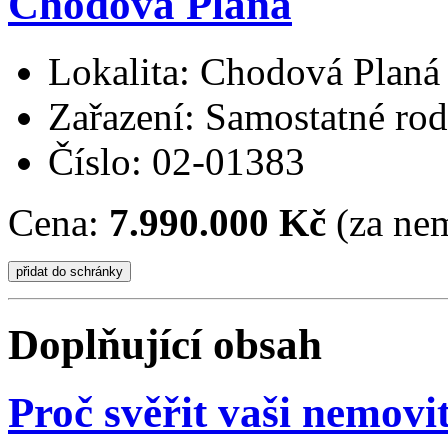
Chodová Planá
Lokalita: Chodová Planá
Zařazení: Samostatné ro
Číslo: 02-01383
Cena:
7.990.000 Kč
(za nem
Doplňující obsah
Proč svěřit vaši nemovi