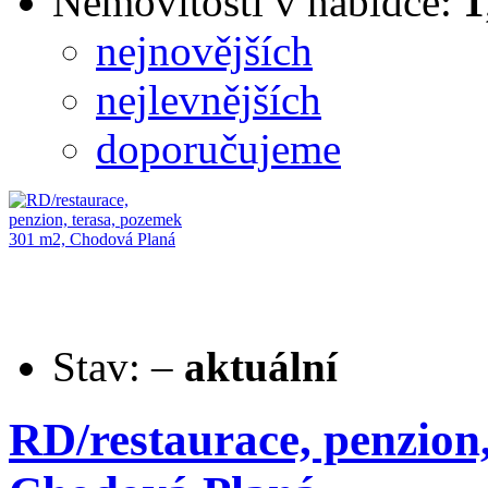
Nemovitostí v nabídce:
1
nejnovějších
nejlevnějších
doporučujeme
Stav:
–
aktuální
RD/restaurace, penzion