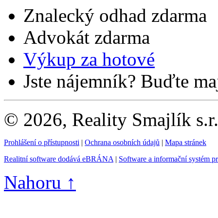
Znalecký odhad zdarma
Advokát zdarma
Výkup za hotové
Jste nájemník? Buďte maj
© 2026, Reality Smajlík s.r
Prohlášení o přístupnosti
|
Ochrana osobních údajů
|
Mapa stránek
Realitní software dodává eBRÁNA
|
Software a informační systém p
Nahoru ↑