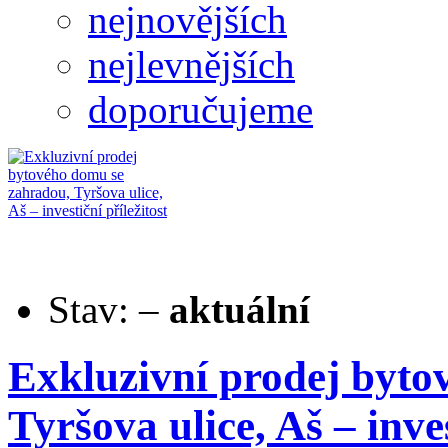
nejnovějších
nejlevnějších
doporučujeme
Stav:
–
aktuální
Exkluzivní prodej byto
Tyršova ulice, Aš – inves