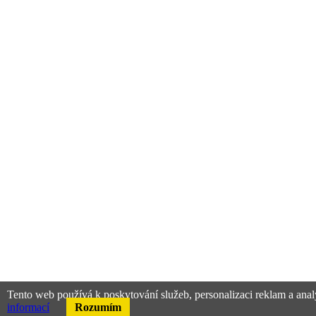
Tento web používá k poskytování služeb, personalizaci reklam a anal
informací
Rozumím