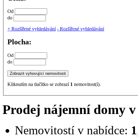
Od
do
+
Rozšířené vyhledávání
-
Rozšířené vyhledávání
Plocha:
Od
do
Kliknutím na tlačítko se zobrazí
1
nemovitost(í).
Prodej nájemní domy v 
Nemovitostí v nabídce:
1