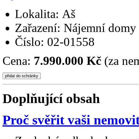
Lokalita: Aš
Zařazení: Nájemní domy
Číslo: 02-01558
Cena:
7.990.000 Kč
(za nem
Doplňující obsah
Proč svěřit vaši nemovi