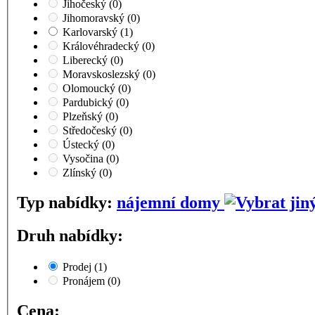
Jihočeský
(0)
Jihomoravský
(0)
Karlovarský
(1)
Královéhradecký
(0)
Liberecký
(0)
Moravskoslezský
(0)
Olomoucký
(0)
Pardubický
(0)
Plzeňský
(0)
Středočeský
(0)
Ústecký
(0)
Vysočina
(0)
Zlínský
(0)
Typ nabídky:
nájemní domy
Druh nabídky:
Prodej
(1)
Pronájem
(0)
Cena: