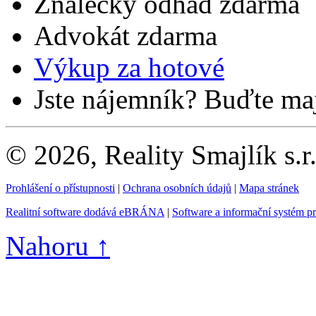
Znalecký odhad zdarma
Advokát zdarma
Výkup za hotové
Jste nájemník? Buďte maj
© 2026, Reality Smajlík s.r
Prohlášení o přístupnosti
|
Ochrana osobních údajů
|
Mapa stránek
Realitní software dodává eBRÁNA
|
Software a informační systém p
Nahoru ↑