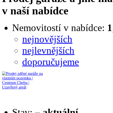
v naší nabídce
Nemovitostí v nabídce:
1
nejnovějších
nejlevnějších
doporučujeme
Stav:
–
aktuální