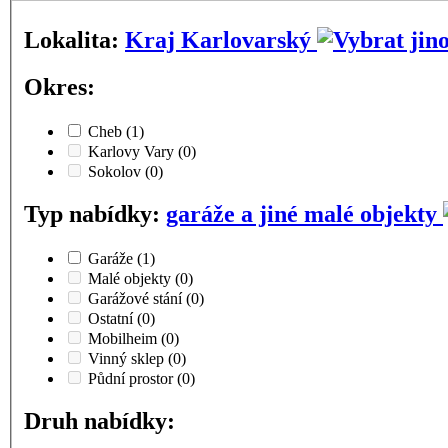
Lokalita:
Kraj Karlovarský
Okres:
Cheb
(1)
Karlovy Vary
(0)
Sokolov
(0)
Typ nabídky:
garáže a jiné malé objekty
Garáže
(1)
Malé objekty
(0)
Garážové stání
(0)
Ostatní
(0)
Mobilheim
(0)
Vinný sklep
(0)
Půdní prostor
(0)
Druh nabídky: