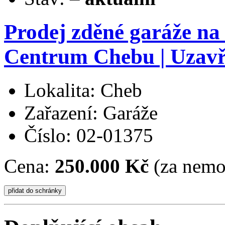
Prodej zděné garáže na
Centrum Chebu | Uzavř
Lokalita: Cheb
Zařazení: Garáže
Číslo: 02-01375
Cena:
250.000 Kč
(za nemo