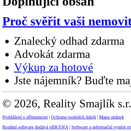
Doplňující obsah
Proč svěřit vaši nemovi
Znalecký odhad zdarma
Advokát zdarma
Výkup za hotové
Jste nájemník? Buďte maj
© 2026, Reality Smajlík s.r
Prohlášení o přístupnosti
|
Ochrana osobních údajů
|
Mapa stránek
Realitní software dodává eBRÁNA
|
Software a informační systém p