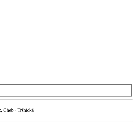
2, Cheb - Tršnická