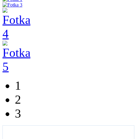
1
2
3