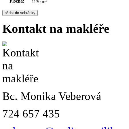
2
Plocha:
1130 m
Kontakt na makléře
Bc. Monika Veberová
724 657 435