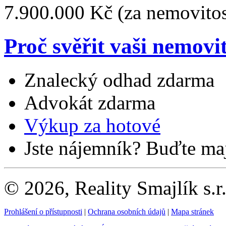
7.900.000 Kč
(za nemovitos
Proč svěřit vaši nemovi
Znalecký odhad zdarma
Advokát zdarma
Výkup za hotové
Jste nájemník? Buďte maj
© 2026, Reality Smajlík s.r
Prohlášení o přístupnosti
|
Ochrana osobních údajů
|
Mapa stránek