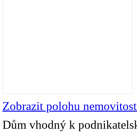
Zobrazit polohu nemovitost
Dům vhodný k podnikatels