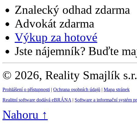
Znalecký odhad zdarma
Advokát zdarma
Výkup za hotové
Jste nájemník? Buďte maj
© 2026, Reality Smajlík s.r
Prohlášení o přístupnosti
|
Ochrana osobních údajů
|
Mapa stránek
Realitní software dodává eBRÁNA
|
Software a informační systém p
Nahoru ↑