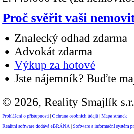
Proč svěřit vaši nemovi
Znalecký odhad zdarma
Advokát zdarma
Výkup za hotové
Jste nájemník? Buďte maj
© 2026, Reality Smajlík s.r
Prohlášení o přístupnosti
|
Ochrana osobních údajů
|
Mapa stránek
Realitní software dodává eBRÁNA
|
Software a informační systém p