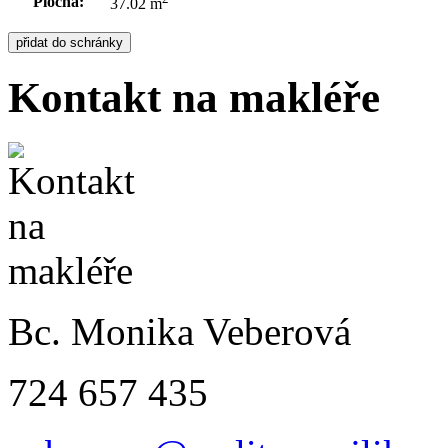
Plocha:
37.02 m
Kontakt na makléře
Bc. Monika Veberová
724 657 435