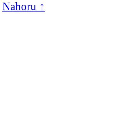
Nahoru ↑