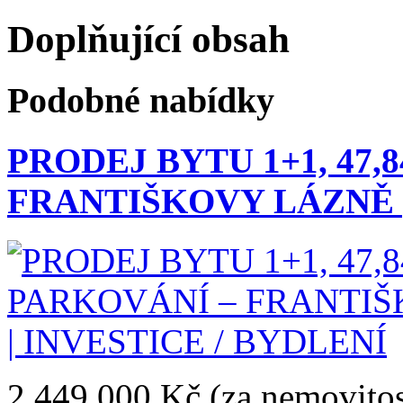
Doplňující obsah
Podobné nabídky
PRODEJ BYTU 1+1, 47,8
FRANTIŠKOVY LÁZNĚ |
2.449.000 Kč
(za nemovitos