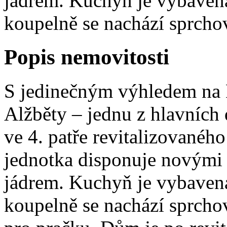
jádrem. Kuchyň je vybaven
koupelně se nachází sprchov
Popis nemovitosti
S jedinečným výhledem na K
Alžběty – jednu z hlavních
ve 4. patře revitalizované
jednotka disponuje novými
jádrem. Kuchyň je vybaven
koupelně se nachází sprcho