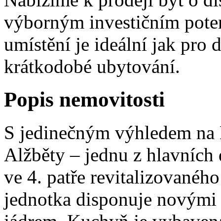
výborným investičním poten
umístění je ideální jak pro
krátkodobé ubytování.
Popis nemovitosti
S jedinečným výhledem na K
Alžběty – jednu z hlavních
ve 4. patře revitalizované
jednotka disponuje novými