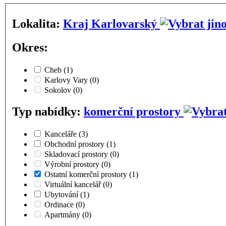
Lokalita:
Kraj Karlovarský
Okres:
Cheb
(1)
Karlovy Vary
(0)
Sokolov
(0)
Typ nabídky:
komerční prostory
Kanceláře
(3)
Obchodní prostory
(1)
Skladovací prostory
(0)
Výrobní prostory
(0)
Ostatní komerční prostory
(1)
Virtuální kancelář
(0)
Ubytování
(1)
Ordinace
(0)
Apartmány
(0)