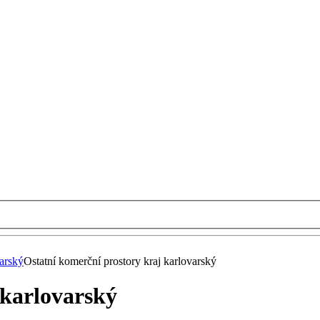
arský
Ostatní komerční prostory kraj karlovarský
 karlovarský