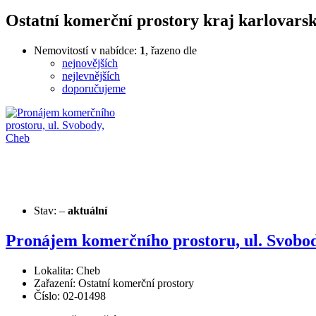
Ostatní komerční prostory kraj karlovarsk
Nemovitostí v nabídce:
1
, řazeno dle
nejnovějších
nejlevnějších
doporučujeme
Stav:
–
aktuální
Pronájem komerčního prostoru, ul. Svobo
Lokalita: Cheb
Zařazení: Ostatní komerční prostory
Číslo: 02-01498