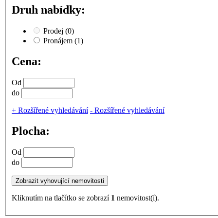
Druh nabídky:
Prodej
(0)
Pronájem
(1)
Cena:
Od
do
+
Rozšířené vyhledávání
-
Rozšířené vyhledávání
Plocha:
Od
do
Kliknutím na tlačítko se zobrazí
1
nemovitost(í).