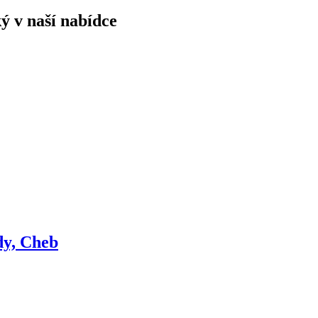
ý v naší nabídce
dy, Cheb