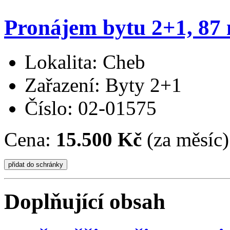
Pronájem bytu 2+1, 87 
Lokalita: Cheb
Zařazení: Byty 2+1
Číslo: 02-01575
Cena:
15.500 Kč
(za měsíc)
Doplňující obsah