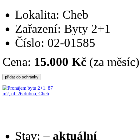
Lokalita: Cheb
Zařazení: Byty 2+1
Číslo: 02-01585
Cena:
15.000 Kč
(za měsíc)
Stav:
–
aktuální