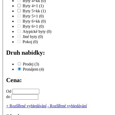
Byty 4+kk
(0)
Byty 4+1
(1)
Byty 5+kk
(1)
Byty 5+1
(0)
Byty 6+kk
(0)
Byty 6+1
(0)
Atypické byty
(0)
Jiné byty
(0)
Pokoj
(0)
Druh nabídky:
Prodej
(3)
Pronájem
(4)
Cena:
Od
do
+
Rozšířené vyhledávání
-
Rozšířené vyhledávání