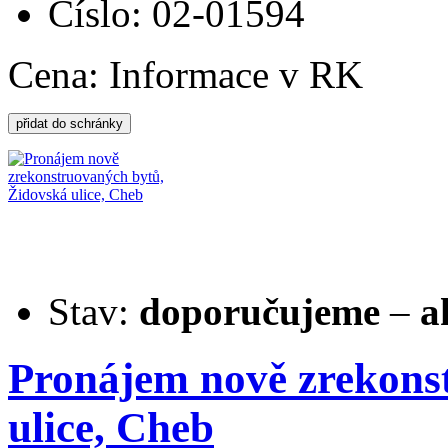
Číslo: 02-01594
Cena:
Informace v RK
Stav:
doporučujeme
–
a
Pronájem nově zrekons
ulice, Cheb