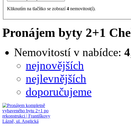
Kliknutím na tlačítko se zobrazí
4
nemovitost(í).
Pronájem byty 2+1 Cheb
Nemovitostí v nabídce:
4
nejnovějších
nejlevnějších
doporučujeme