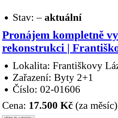
Stav:
–
aktuální
Pronájem kompletně vy
rekonstrukci | Františk
Lokalita: Františkovy Lá
Zařazení: Byty 2+1
Číslo: 02-01606
Cena:
17.500 Kč
(za měsíc)