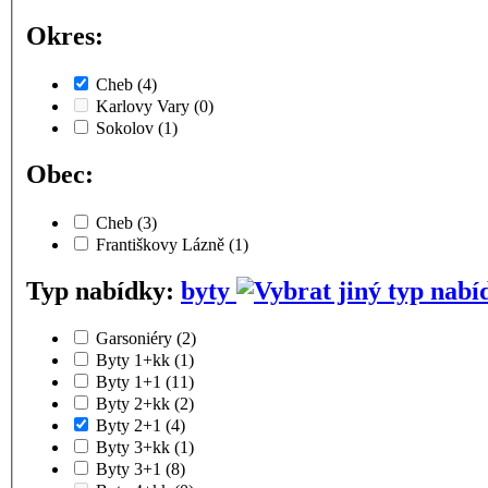
Okres:
Cheb
(4)
Karlovy Vary
(0)
Sokolov
(1)
Obec:
Cheb
(3)
Františkovy Lázně
(1)
Typ nabídky:
byty
Garsoniéry
(2)
Byty 1+kk
(1)
Byty 1+1
(11)
Byty 2+kk
(2)
Byty 2+1
(4)
Byty 3+kk
(1)
Byty 3+1
(8)