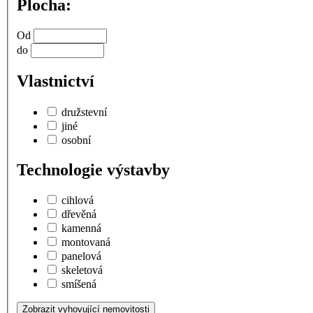
Plocha:
Od
do
Vlastnictví
družstevní
jiné
osobní
Technologie výstavby
cihlová
dřevěná
kamenná
montovaná
panelová
skeletová
smíšená