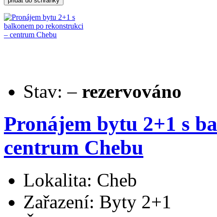
Stav:
–
rezervováno
Pronájem bytu 2+1 s ba
centrum Chebu
Lokalita: Cheb
Zařazení: Byty 2+1