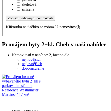
skeletová
smíšená
Kliknutím na tlačítko se zobrazí
2
nemovitost(í).
Pronájem byty 2+kk Cheb v naší nabídce
Nemovitostí v nabídce:
2
, řazeno dle
nejnovějších
nejlevnějších
doporučujeme