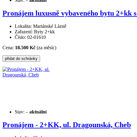
Stav:
–
aktuální
Pronájem luxusně vybaveného bytu 2+kk s
Lokalita: Mariánské Lázně
Zařazení: Byty 2+kk
Číslo: 02-01610
Cena:
18.500 Kč
(za měsíc)
Stav:
–
aktuální
Pronájem - 2+KK, ul. Dragounská, Cheb