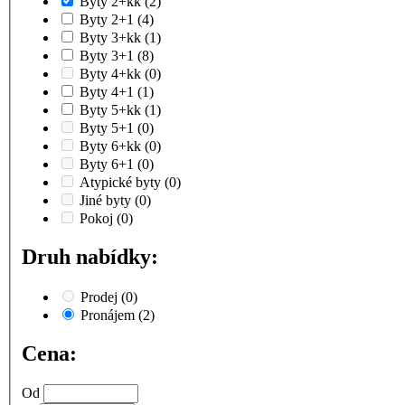
Byty 2+kk
(2)
Byty 2+1
(4)
Byty 3+kk
(1)
Byty 3+1
(8)
Byty 4+kk
(0)
Byty 4+1
(1)
Byty 5+kk
(1)
Byty 5+1
(0)
Byty 6+kk
(0)
Byty 6+1
(0)
Atypické byty
(0)
Jiné byty
(0)
Pokoj
(0)
Druh nabídky:
Prodej
(0)
Pronájem
(2)
Cena:
Od