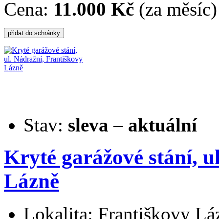
Cena:
11.000 Kč
(za měsíc)
Stav:
sleva
–
aktuální
Kryté garážové stání, u
Lázně
Lokalita: Františkovy Lá