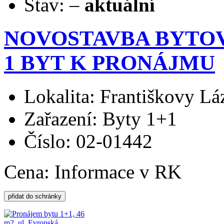
Stav:
–
aktuální
NOVOSTAVBA BYTOV
1 BYT K PRONÁJMU
Lokalita: Františkovy Lá
Zařazení: Byty 1+1
Číslo: 02-01442
Cena:
Informace v RK