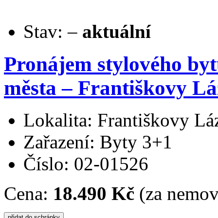
Stav:
–
aktuální
Pronájem stylového bytu
města – Františkovy Lá
Lokalita: Františkovy Lá
Zařazení: Byty 3+1
Číslo: 02-01526
Cena:
18.490 Kč
(za nemovi