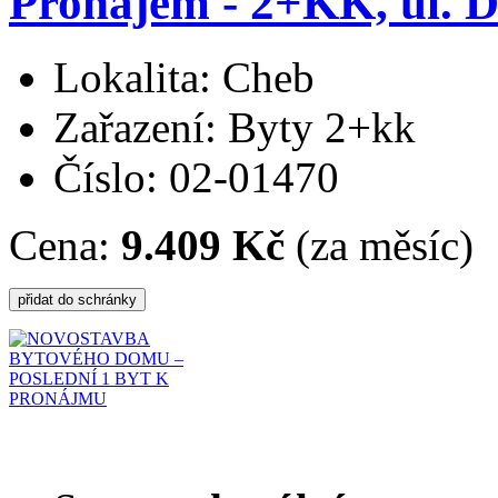
Pronájem - 2+KK, ul. 
Lokalita: Cheb
Zařazení: Byty 2+kk
Číslo: 02-01470
Cena:
9.409 Kč
(za měsíc)