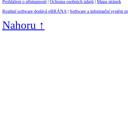
Prohlášení o přístupnosti
|
Ochrana osobních údajů
|
Mapa stránek
Realitní software dodává eBRÁNA
|
Software a informační systém p
Nahoru ↑