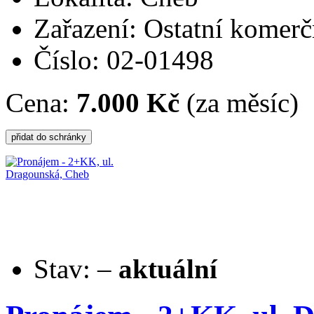
Zařazení: Ostatní komerč
Číslo: 02-01498
Cena:
7.000 Kč
(za měsíc)
Stav:
–
aktuální