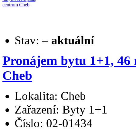
Stav:
–
aktuální
Pronájem bytu 1+1, 46 
Cheb
Lokalita: Cheb
Zařazení: Byty 1+1
Číslo: 02-01434