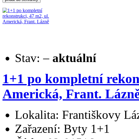
Stav:
–
aktuální
1+1 po kompletní rekons
Americká, Frant. Lázn
Lokalita: Františkovy Lá
Zařazení: Byty 1+1