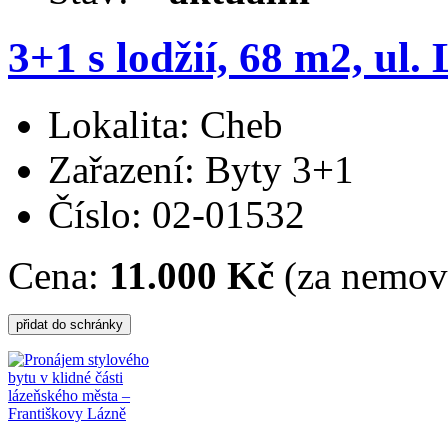
3+1 s lodžií, 68 m2, ul.
Lokalita: Cheb
Zařazení: Byty 3+1
Číslo: 02-01532
Cena:
11.000 Kč
(za nemovi