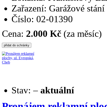
Zařazení: Garážové stání
Číslo: 02-01390
Cena:
2.000 Kč
(za měsíc)
Stav:
–
aktuální
Pronájem reklamní ploc