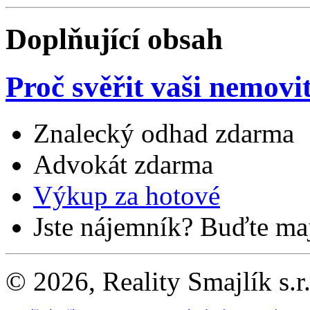
Doplňující obsah
Proč svěřit vaši nemovi
Znalecký odhad zdarma
Advokát zdarma
Výkup za hotové
Jste nájemník? Buďte maj
© 2026, Reality Smajlík s.r