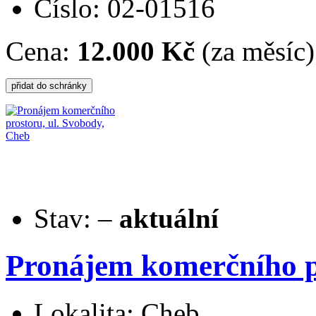
Číslo: 02-01516
Cena:
12.000 Kč
(za měsíc)
Stav:
–
aktuální
Pronájem komerčního p
Lokalita: Cheb