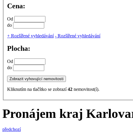
Cena:
Od
do
+
Rozšířené vyhledávání
-
Rozšířené vyhledávání
Plocha:
Od
do
Kliknutím na tlačítko se zobrazí
42
nemovitost(í).
Pronájem kraj Karlovar
předchozí