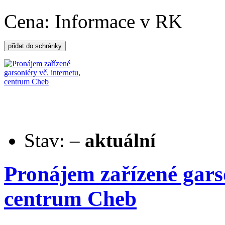
Cena:
Informace v RK
Stav:
–
aktuální
Pronájem zařízené garso
centrum Cheb