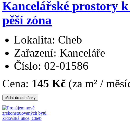
Kancelářské prostory 
pěší zóna
Lokalita: Cheb
Zařazení: Kanceláře
Číslo: 02-01586
Cena:
145 Kč
(za m² / měsí