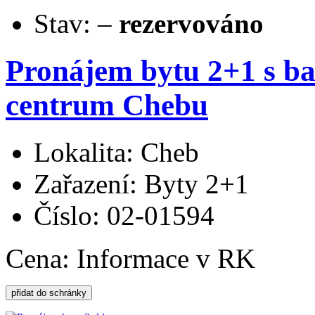
Stav:
–
rezervováno
Pronájem bytu 2+1 s ba
centrum Chebu
Lokalita: Cheb
Zařazení: Byty 2+1
Číslo: 02-01594
Cena:
Informace v RK