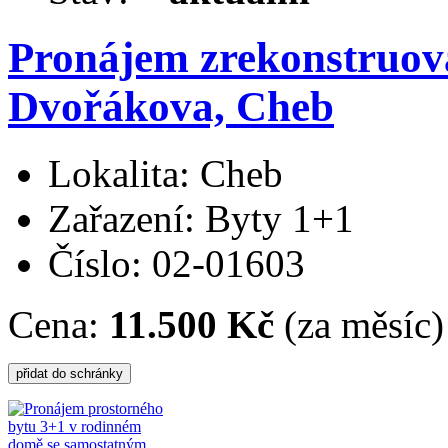
Pronájem zrekonstruova
Dvořákova, Cheb
Lokalita: Cheb
Zařazení: Byty 1+1
Číslo: 02-01603
Cena:
11.500 Kč
(za měsíc)