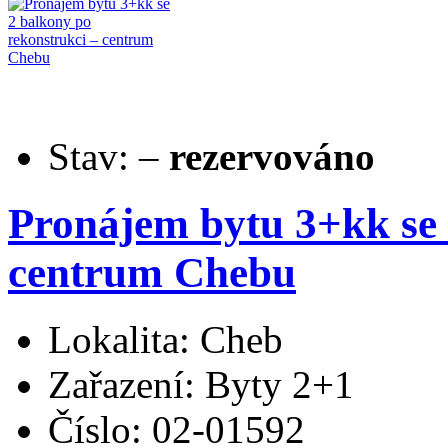
Stav:
–
rezervováno
Pronájem bytu 3+kk se 
centrum Chebu
Lokalita: Cheb
Zařazení: Byty 2+1
Číslo: 02-01592