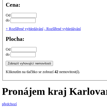
Cena:
Od
do
+
Rozšířené vyhledávání
-
Rozšířené vyhledávání
Plocha:
Od
do
Kliknutím na tlačítko se zobrazí
42
nemovitost(í).
Pronájem kraj Karlovar
předchozí