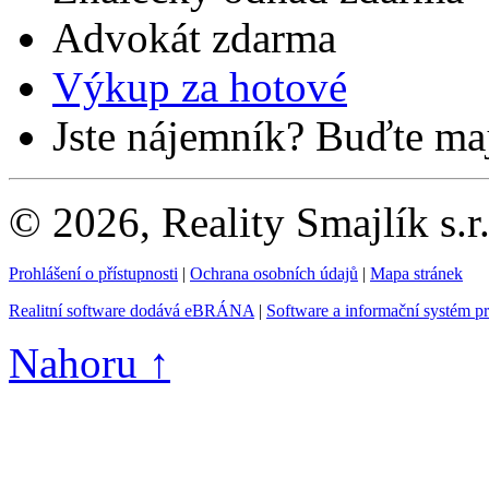
Advokát zdarma
Výkup za hotové
Jste nájemník? Buďte maj
© 2026, Reality Smajlík s.r
Prohlášení o přístupnosti
|
Ochrana osobních údajů
|
Mapa stránek
Realitní software dodává eBRÁNA
|
Software a informační systém p
Nahoru ↑