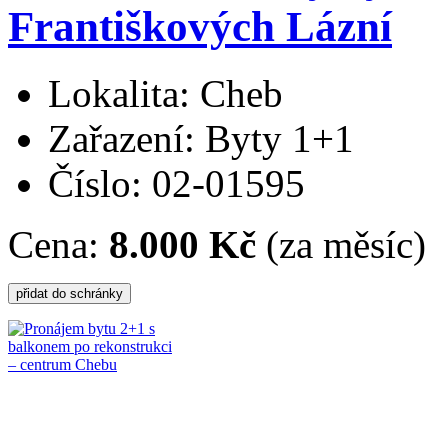
Františkových Lázní
Lokalita: Cheb
Zařazení: Byty 1+1
Číslo: 02-01595
Cena:
8.000 Kč
(za měsíc)