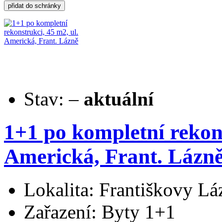
Stav:
–
aktuální
1+1 po kompletní rekons
Americká, Frant. Lázn
Lokalita: Františkovy Lá
Zařazení: Byty 1+1