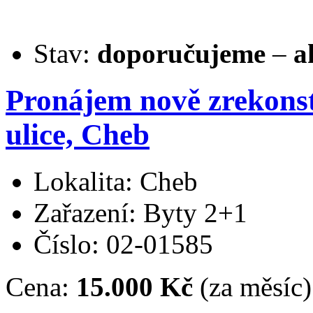
Stav:
doporučujeme
–
a
Pronájem nově zrekons
ulice, Cheb
Lokalita: Cheb
Zařazení: Byty 2+1
Číslo: 02-01585
Cena:
15.000 Kč
(za měsíc)