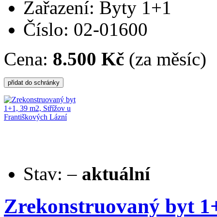
Zařazení: Byty 1+1
Číslo: 02-01600
Cena:
8.500 Kč
(za měsíc)
Stav:
–
aktuální
Zrekonstruovaný byt 1+