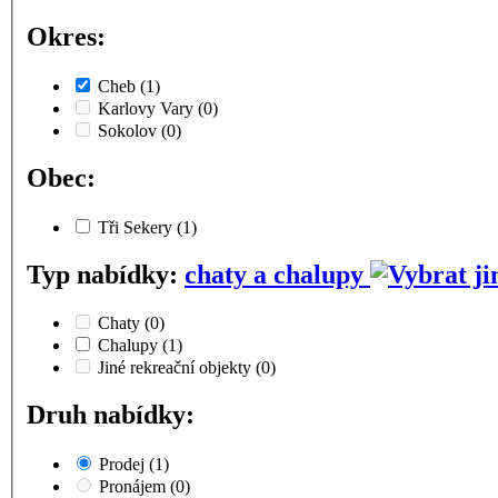
Okres:
Cheb
(1)
Karlovy Vary
(0)
Sokolov
(0)
Obec:
Tři Sekery
(1)
Typ nabídky:
chaty a chalupy
Chaty
(0)
Chalupy
(1)
Jiné rekreační objekty
(0)
Druh nabídky:
Prodej
(1)
Pronájem
(0)