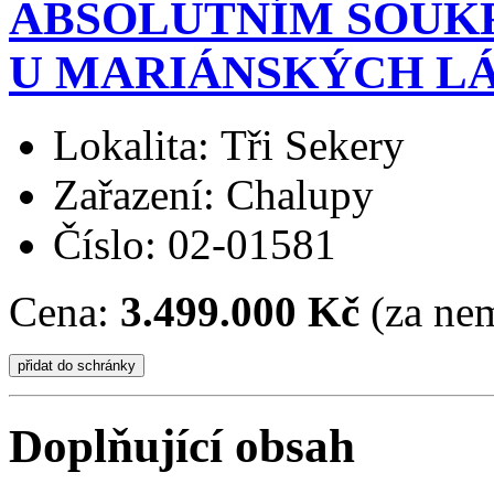
ABSOLUTNÍM SOUK
U MARIÁNSKÝCH L
Lokalita: Tři Sekery
Zařazení: Chalupy
Číslo: 02-01581
Cena:
3.499.000 Kč
(za nem
Doplňující obsah