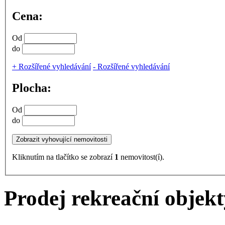
Cena:
Od
do
+
Rozšířené vyhledávání
-
Rozšířené vyhledávání
Plocha:
Od
do
Kliknutím na tlačítko se zobrazí
1
nemovitost(í).
Prodej rekreační objek