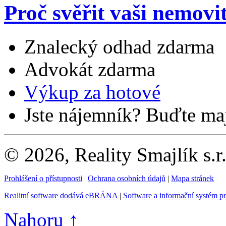
Proč svěřit vaši nemovi
Znalecký odhad zdarma
Advokát zdarma
Výkup za hotové
Jste nájemník? Buďte maj
© 2026, Reality Smajlík s.r
Prohlášení o přístupnosti
|
Ochrana osobních údajů
|
Mapa stránek
Realitní software dodává eBRÁNA
|
Software a informační systém p
Nahoru ↑