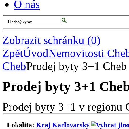
O nás
Zobrazit schránku
(
0
)
Zpět
Úvod
Nemovitosti Che
Cheb
Prodej byty 3+1 Cheb
Prodej byty 3+1 Che
Prodej byty 3+1 v regionu
Lokalita:
Kraj Karlovarský