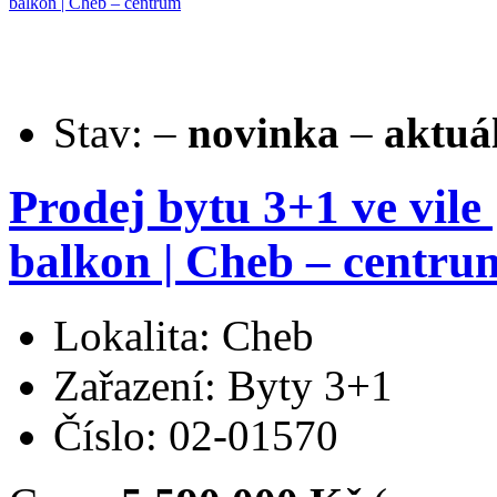
Stav:
–
novinka
–
aktuá
Prodej bytu 3+1 ve vile
balkon | Cheb – centru
Lokalita: Cheb
Zařazení: Byty 3+1
Číslo: 02-01570