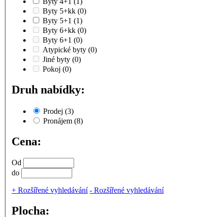
Byty 4+1
(1)
Byty 5+kk
(0)
Byty 5+1
(1)
Byty 6+kk
(0)
Byty 6+1
(0)
Atypické byty
(0)
Jiné byty
(0)
Pokoj
(0)
Druh nabídky:
Prodej
(3)
Pronájem
(8)
Cena:
Od
do
+
Rozšířené vyhledávání
-
Rozšířené vyhledávání
Plocha: