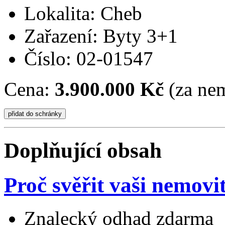
Lokalita: Cheb
Zařazení: Byty 3+1
Číslo: 02-01547
Cena:
3.900.000 Kč
(za nem
Doplňující obsah
Proč svěřit vaši nemovi
Znalecký odhad zdarma