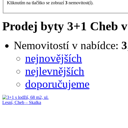
Kliknutím na tlačítko se zobrazí
3
nemovitost(í).
Prodej byty 3+1 Cheb v
Nemovitostí v nabídce:
3
nejnovějších
nejlevnějších
doporučujeme