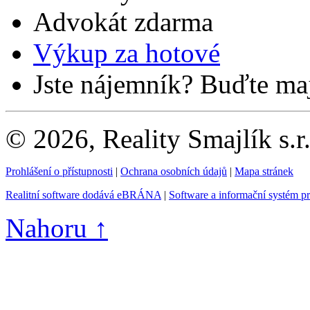
Advokát zdarma
Výkup za hotové
Jste nájemník? Buďte maj
© 2026, Reality Smajlík s.r
Prohlášení o přístupnosti
|
Ochrana osobních údajů
|
Mapa stránek
Realitní software dodává eBRÁNA
|
Software a informační systém p
Nahoru ↑