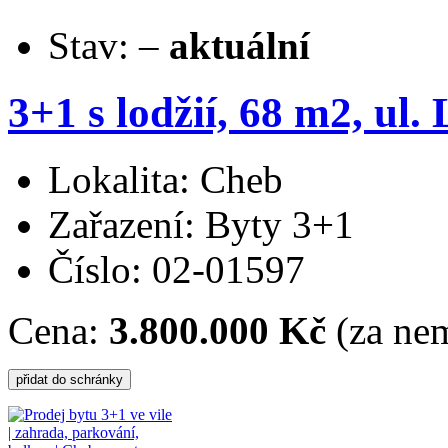
Stav:
–
aktuální
3+1 s lodžií, 68 m2, ul.
Lokalita: Cheb
Zařazení: Byty 3+1
Číslo: 02-01597
Cena:
3.800.000 Kč
(za nem