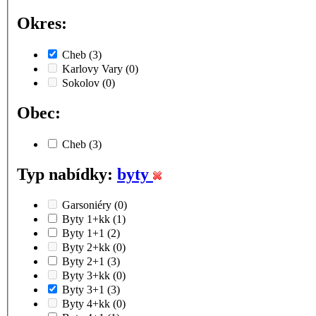
Okres:
Cheb
(3)
Karlovy Vary
(0)
Sokolov
(0)
Obec:
Cheb
(3)
Typ nabídky:
byty
Garsoniéry
(0)
Byty 1+kk
(1)
Byty 1+1
(2)
Byty 2+kk
(0)
Byty 2+1
(3)
Byty 3+kk
(0)
Byty 3+1
(3)
Byty 4+kk
(0)