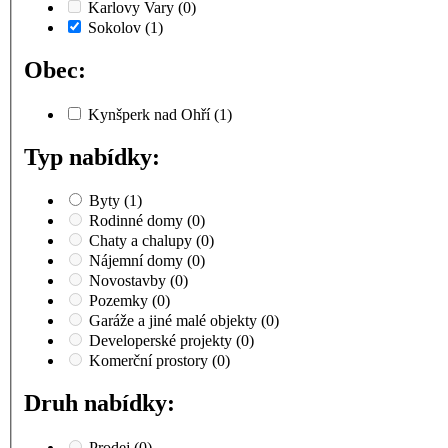
Karlovy Vary
(0)
Sokolov
(1)
Obec:
Kynšperk nad Ohří
(1)
Typ nabídky:
Byty
(1)
Rodinné domy
(0)
Chaty a chalupy
(0)
Nájemní domy
(0)
Novostavby
(0)
Pozemky
(0)
Garáže a jiné malé objekty
(0)
Developerské projekty
(0)
Komerční prostory
(0)
Druh nabídky:
Prodej
(0)