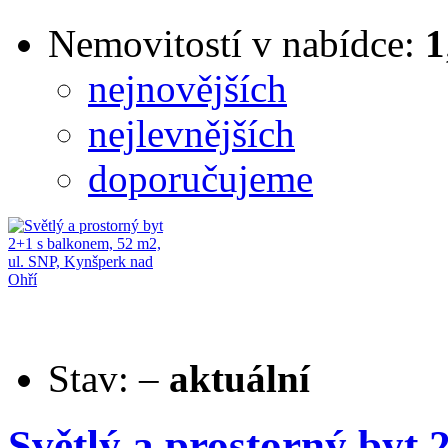
Nemovitostí v nabídce:
1
nejnovějších
nejlevnějších
doporučujeme
Stav:
–
aktuální
Světlý a prostorný byt 