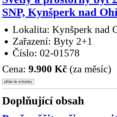
SNP, Kynšperk nad Oh
Lokalita: Kynšperk nad 
Zařazení: Byty 2+1
Číslo: 02-01578
Cena:
9.900 Kč
(za měsíc)
Doplňující obsah