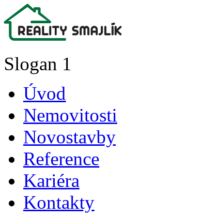
Slogan 1
Úvod
Nemovitosti
Novostavby
Reference
Kariéra
Kontakty