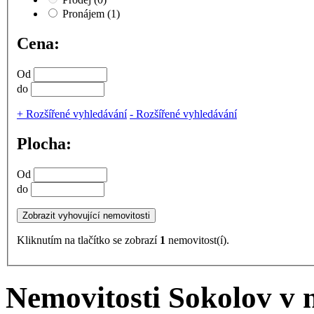
Pronájem
(1)
Cena:
Od
do
+
Rozšířené vyhledávání
-
Rozšířené vyhledávání
Plocha:
Od
do
Kliknutím na tlačítko se zobrazí
1
nemovitost(í).
Nemovitosti Sokolov v 