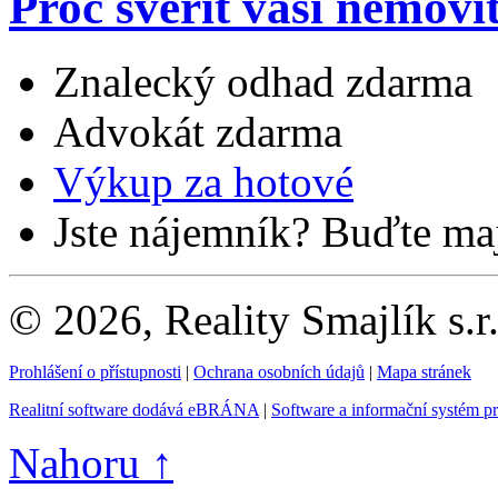
Proč svěřit vaši nemovi
Znalecký odhad zdarma
Advokát zdarma
Výkup za hotové
Jste nájemník? Buďte maj
© 2026, Reality Smajlík s.r
Prohlášení o přístupnosti
|
Ochrana osobních údajů
|
Mapa stránek
Realitní software dodává eBRÁNA
|
Software a informační systém p
Nahoru ↑