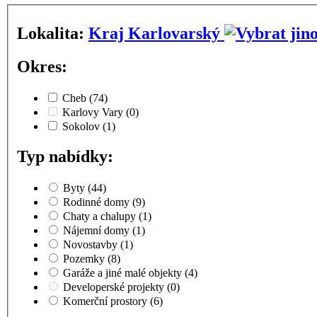
Lokalita:
Kraj Karlovarský
Okres:
Cheb
(74)
Karlovy Vary
(0)
Sokolov
(1)
Typ nabídky:
Byty
(44)
Rodinné domy
(9)
Chaty a chalupy
(1)
Nájemní domy
(1)
Novostavby
(1)
Pozemky
(8)
Garáže a jiné malé objekty
(4)
Developerské projekty
(0)
Komerční prostory
(6)