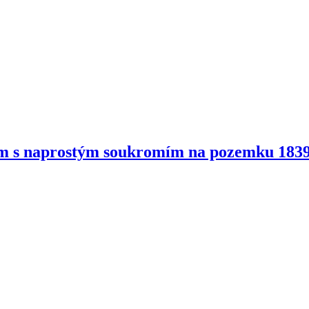
dům s naprostým soukromím na pozemku 1839