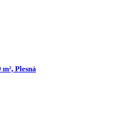
 m², Plesná