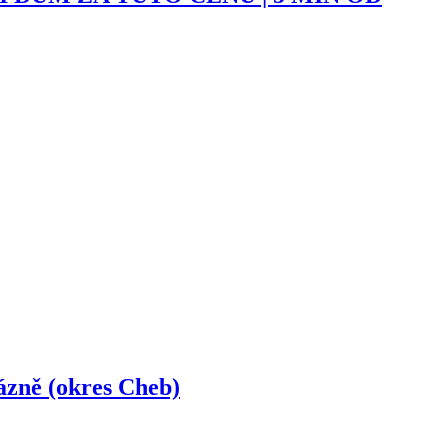
ázně (okres Cheb)