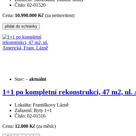
Číslo: 02-01520
Cena:
10.990.000 Kč
(za nemovitost)
Stav:
–
aktuální
1+1 po kompletní rekonstrukci, 47 m2, ul.
Lokalita: Františkovy Lázně
Zařazení: Byty 1+1
Číslo: 02-01516
Cena:
12.000 Kč
(za měsíc)