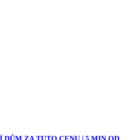
DŮM ZA TUTO CENU | 5 MIN OD