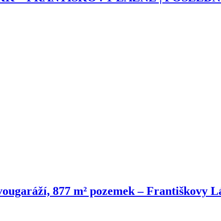
vougaráží, 877 m² pozemek – Františkovy L