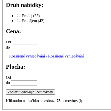
Druh nabídky:
Prodej
(33)
Pronájem
(42)
Cena:
Od
do
+
Rozšířené vyhledávání
-
Rozšířené vyhledávání
Plocha:
Od
do
Kliknutím na tlačítko se zobrazí
75
nemovitost(í).