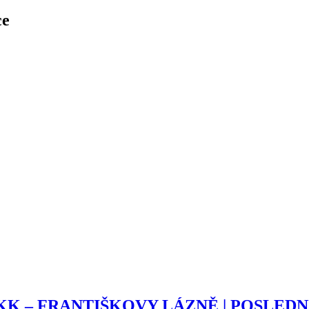
ce
 – FRANTIŠKOVY LÁZNĚ | POSLEDNÍ 