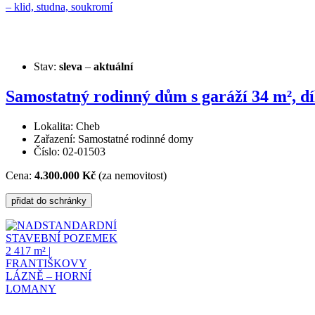
Stav:
sleva
–
aktuální
Samostatný rodinný dům s garáží 34 m², dí
Lokalita: Cheb
Zařazení: Samostatné rodinné domy
Číslo: 02-01503
Cena:
4.300.000 Kč
(za nemovitost)