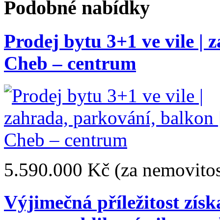
Podobné nabídky
Prodej bytu 3+1 ve vile | 
Cheb – centrum
5.590.000 Kč
(za nemovitos
Výjimečná příležitost získ