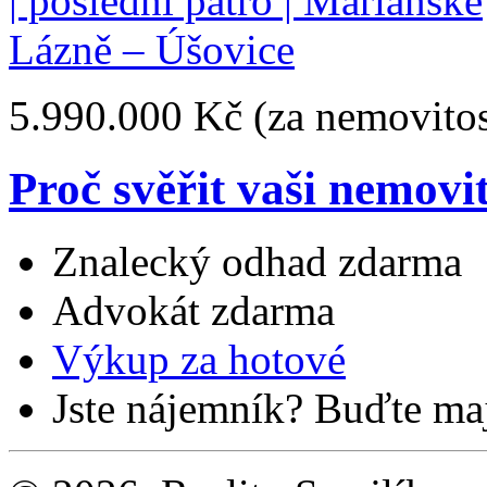
5.990.000 Kč
(za nemovitos
Proč svěřit vaši nemovi
Znalecký odhad zdarma
Advokát zdarma
Výkup za hotové
Jste nájemník? Buďte maj