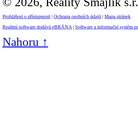
© 2026, Reality Smajlík s.r
Prohlášení o přístupnosti
|
Ochrana osobních údajů
|
Mapa stránek
Realitní software dodává eBRÁNA
|
Software a informační systém p
Nahoru ↑