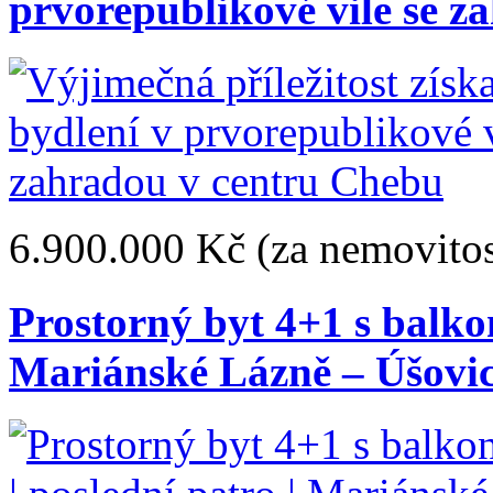
prvorepublikové vile se 
6.900.000 Kč
(za nemovitos
Prostorný byt 4+1 s balkon
Mariánské Lázně – Úšovi