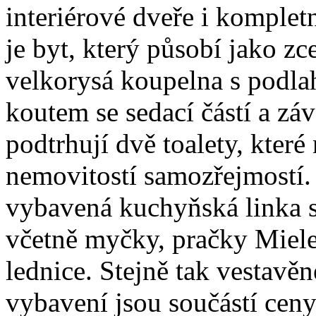
interiérové dveře i komple
je byt, který působí jako z
velkorysá koupelna s podl
koutem se sedací částí a zá
podtrhují dvě toalety, které 
nemovitostí samozřejmostí.
vybavená kuchyňská linka s
včetně myčky, pračky Miele,
lednice. Stejně tak vestavěné
vybavení jsou součástí cen