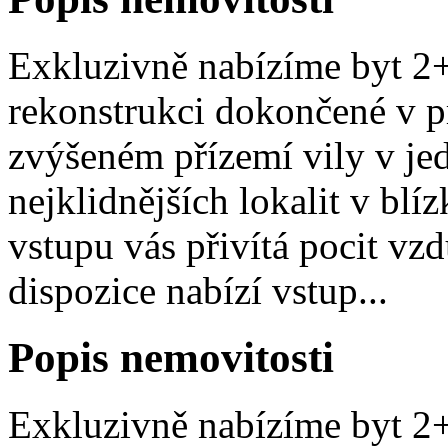
Exkluzivně nabízíme byt 2
rekonstrukci dokončené v p
zvýšeném přízemí vily v jed
nejklidnějších lokalit v blí
vstupu vás přivítá pocit vz
dispozice nabízí vstup...
Popis nemovitosti
Exkluzivně nabízíme byt 2