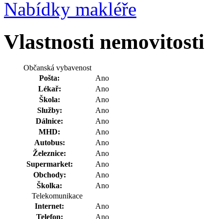
Nabídky makléře
Vlastnosti nemovitosti
Občanská vybavenost
Pošta:
Ano
Lékař:
Ano
Škola:
Ano
Služby:
Ano
Dálnice:
Ano
MHD:
Ano
Autobus:
Ano
Železnice:
Ano
Supermarket:
Ano
Obchody:
Ano
Školka:
Ano
Telekomunikace
Internet:
Ano
Telefon:
Ano