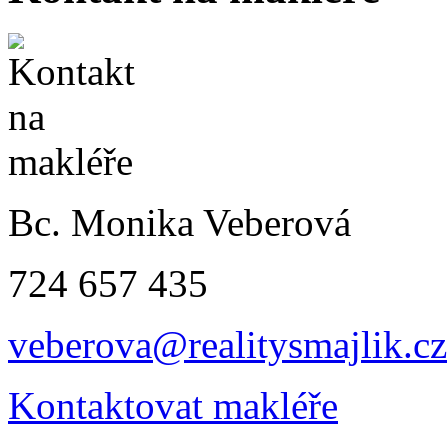
Bc. Monika Veberová
724 657 435
veberova@realitysmajlik.cz
Kontaktovat makléře