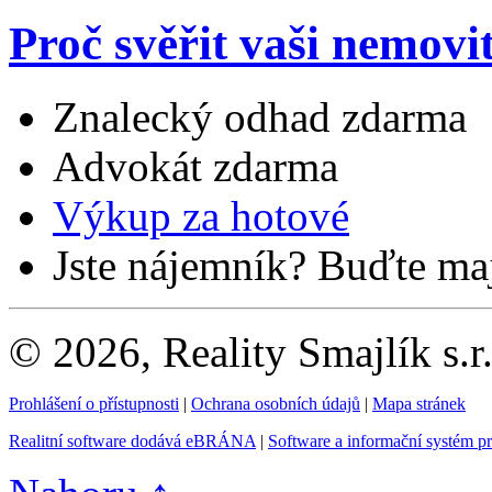
Proč svěřit vaši nemovi
Znalecký odhad zdarma
Advokát zdarma
Výkup za hotové
Jste nájemník? Buďte maj
© 2026, Reality Smajlík s.r
Prohlášení o přístupnosti
|
Ochrana osobních údajů
|
Mapa stránek
Realitní software dodává eBRÁNA
|
Software a informační systém p