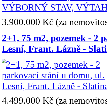
3.900.000 Kč
(za nemovitos
2+1, 75 m2, pozemek - 2 p
Lesní, Frant. Lázně - Slat
4.499.000 Kč
(za nemovitos