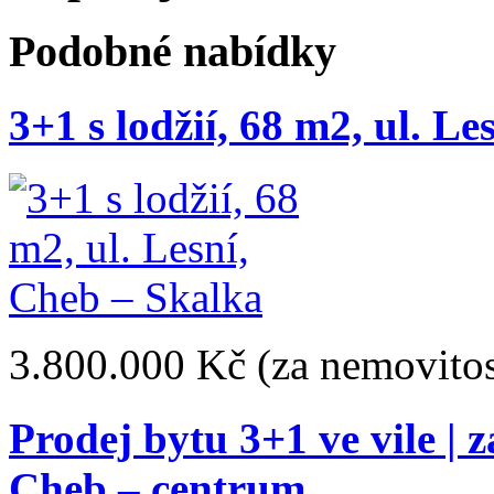
Podobné nabídky
3+1 s lodžií, 68 m2, ul. L
3.800.000 Kč
(za nemovitos
Prodej bytu 3+1 ve vile | 
Cheb – centrum