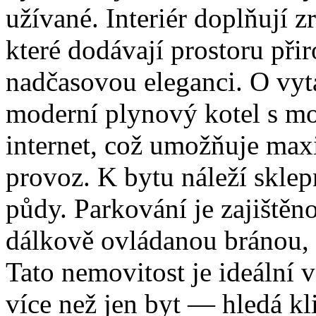
užívané. Interiér doplňují 
které dodávají prostoru přir
nadčasovou eleganci. O vytá
moderní plynový kotel s mo
internet, což umožňuje maxi
provoz. K bytu náleží sklep
půdy. Parkování je zajiště
dálkově ovládanou bránou, c
Tato nemovitost je ideální v
více než jen byt — hledá kli