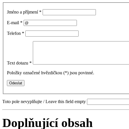
Jméno a příjmení
*
E-mail
*
Telefon
*
Text dotazu
*
Položky označené hvězdičkou (
*
) jsou povinné.
Toto pole nevyplňujte / Leave this field empty
Doplňující obsah