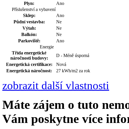
Plyn:
Ano
Příslušenství a vybavení
Sklep:
Ano
Půdní vestavba:
Ne
Výtah:
Ne
Balkón:
Ne
Parkoviště:
Ano
Energie
Třída energetické
D - Méně úsporná
náročnosti budovy:
Energetická certifikace:
Nová
Energetická náročnost:
27 kWh/m2 za rok
zobrazit další vlastnosti
Máte zájem o tuto nem
Vám poskytne více info