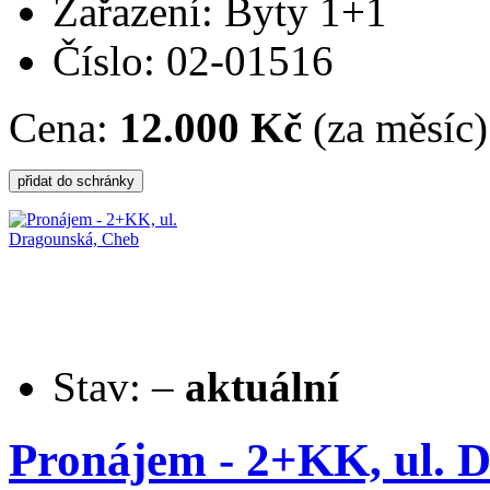
Zařazení: Byty 1+1
Číslo: 02-01516
Cena:
12.000 Kč
(za měsíc)
Stav:
–
aktuální
Pronájem - 2+KK, ul. 