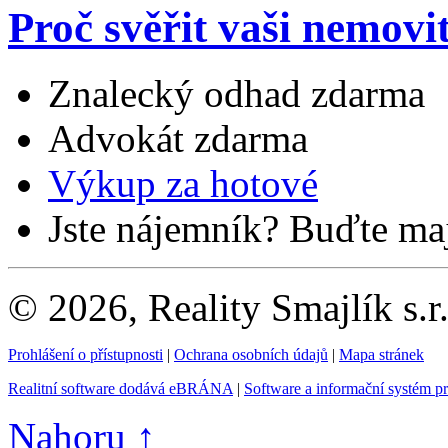
Proč svěřit vaši nemovi
Znalecký odhad zdarma
Advokát zdarma
Výkup za hotové
Jste nájemník? Buďte maj
© 2026, Reality Smajlík s.r
Prohlášení o přístupnosti
|
Ochrana osobních údajů
|
Mapa stránek
Realitní software dodává eBRÁNA
|
Software a informační systém p
Nahoru ↑