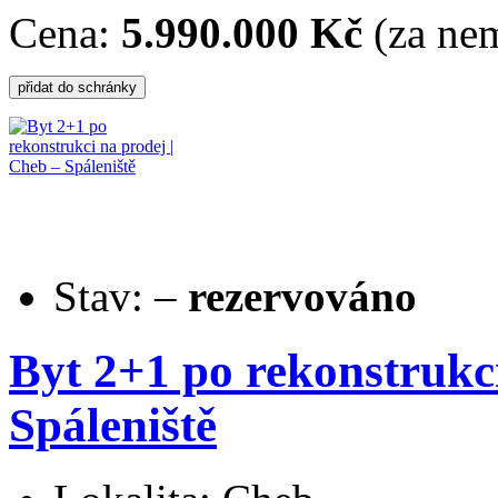
Cena:
5.990.000 Kč
(za nem
Stav:
–
rezervováno
Byt 2+1 po rekonstrukci
Spáleniště