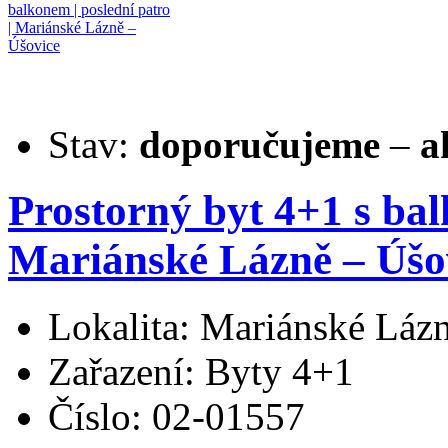
Stav:
doporučujeme
–
a
Prostorný byt 4+1 s bal
Mariánské Lázně – Úšo
Lokalita: Mariánské Láz
Zařazení: Byty 4+1
Číslo: 02-01557