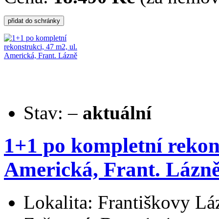
Stav:
–
aktuální
1+1 po kompletní rekons
Americká, Frant. Lázn
Lokalita: Františkovy Lá