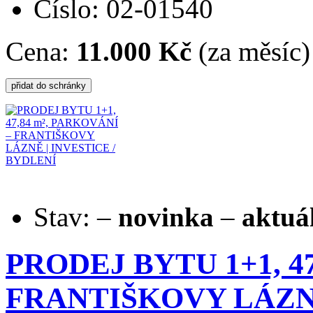
Číslo: 02-01540
Cena:
11.000 Kč
(za měsíc)
Stav:
–
novinka
–
aktuá
PRODEJ BYTU 1+1, 47
FRANTIŠKOVY LÁZNĚ