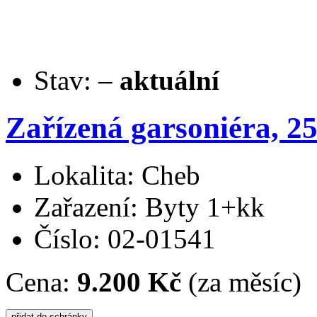
Stav:
–
aktuální
Zařízená garsoniéra, 25
Lokalita: Cheb
Zařazení: Byty 1+kk
Číslo: 02-01541
Cena:
9.200 Kč
(za měsíc)