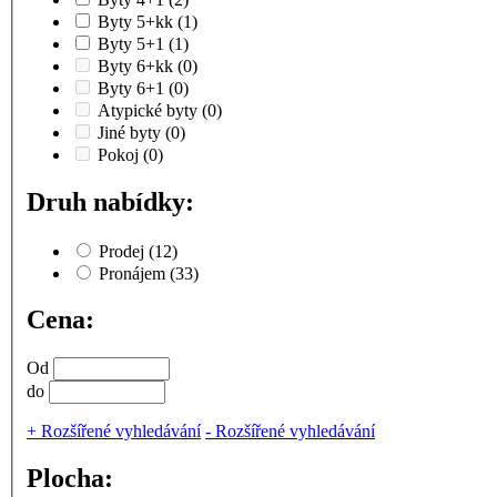
Byty 5+kk
(1)
Byty 5+1
(1)
Byty 6+kk
(0)
Byty 6+1
(0)
Atypické byty
(0)
Jiné byty
(0)
Pokoj
(0)
Druh nabídky:
Prodej
(12)
Pronájem
(33)
Cena:
Od
do
+
Rozšířené vyhledávání
-
Rozšířené vyhledávání
Plocha: