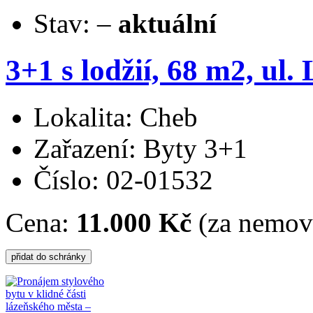
Stav:
–
aktuální
3+1 s lodžií, 68 m2, ul.
Lokalita: Cheb
Zařazení: Byty 3+1
Číslo: 02-01532
Cena:
11.000 Kč
(za nemovi