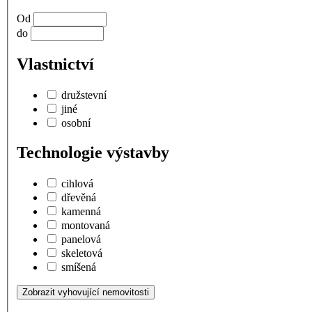
Od
do
Vlastnictví
družstevní
jiné
osobní
Technologie výstavby
cihlová
dřevěná
kamenná
montovaná
panelová
skeletová
smíšená