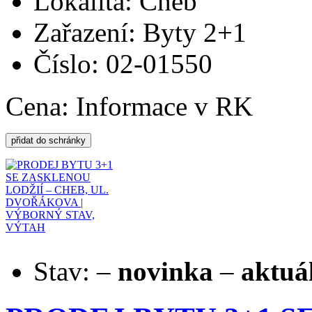
Lokalita: Cheb
Zařazení: Byty 2+1
Číslo: 02-01550
Cena:
Informace v RK
Stav:
–
novinka
–
aktuá