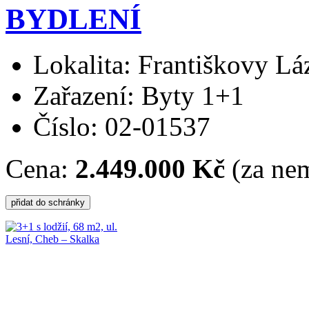
BYDLENÍ
Lokalita: Františkovy Lá
Zařazení: Byty 1+1
Číslo: 02-01537
Cena:
2.449.000 Kč
(za nem