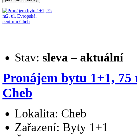
Stav:
sleva
–
aktuální
Pronájem bytu 1+1, 75 
Cheb
Lokalita: Cheb
Zařazení: Byty 1+1