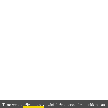
Tento web používá k poskytování služeb, personalizaci reklam a anal