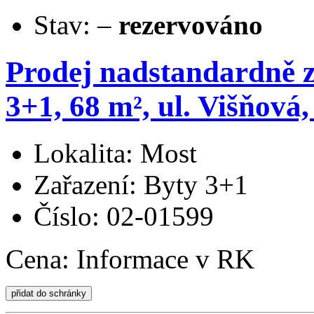
Stav:
–
rezervováno
Prodej nadstandardně 
3+1, 68 m², ul. Višňová
Lokalita: Most
Zařazení: Byty 3+1
Číslo: 02-01599
Cena:
Informace v RK