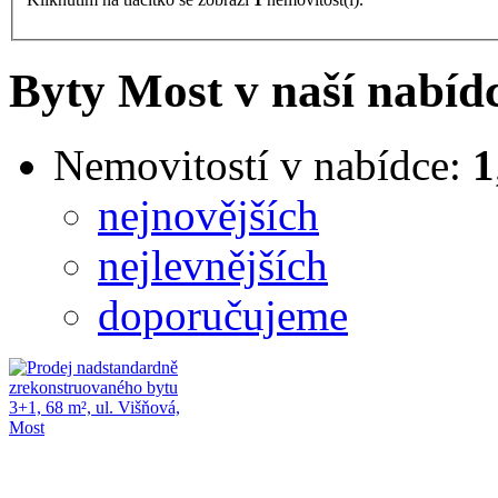
Byty Most v naší nabíd
Nemovitostí v nabídce:
1
nejnovějších
nejlevnějších
doporučujeme