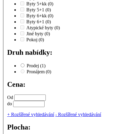
Byty 5+kk
(0)
Byty 5+1
(0)
Byty 6+kk
(0)
Byty 6+1
(0)
Atypické byty
(0)
Jiné byty
(0)
Pokoj
(0)
Druh nabídky:
Prodej
(1)
Pronájem
(0)
Cena:
Od
do
+
Rozšířené vyhledávání
-
Rozšířené vyhledávání
Plocha: