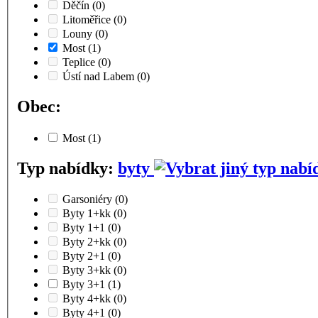
Děčín
(0)
Litoměřice
(0)
Louny
(0)
Most
(1)
Teplice
(0)
Ústí nad Labem
(0)
Obec:
Most
(1)
Typ nabídky:
byty
Garsoniéry
(0)
Byty 1+kk
(0)
Byty 1+1
(0)
Byty 2+kk
(0)
Byty 2+1
(0)
Byty 3+kk
(0)
Byty 3+1
(1)
Byty 4+kk
(0)
Byty 4+1
(0)