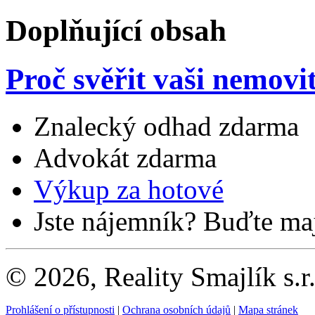
Doplňující obsah
Proč svěřit vaši nemovi
Znalecký odhad zdarma
Advokát zdarma
Výkup za hotové
Jste nájemník? Buďte maj
© 2026, Reality Smajlík s.r
Prohlášení o přístupnosti
|
Ochrana osobních údajů
|
Mapa stránek