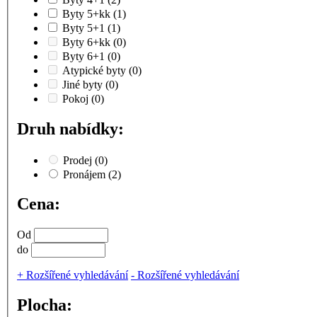
Byty 5+kk
(1)
Byty 5+1
(1)
Byty 6+kk
(0)
Byty 6+1
(0)
Atypické byty
(0)
Jiné byty
(0)
Pokoj
(0)
Druh nabídky:
Prodej
(0)
Pronájem
(2)
Cena:
Od
do
+
Rozšířené vyhledávání
-
Rozšířené vyhledávání
Plocha: