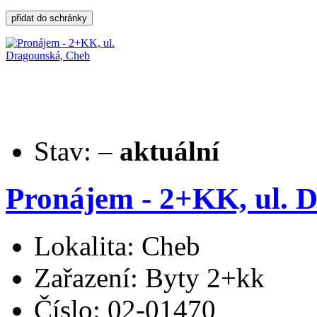
Stav:
–
aktuální
Pronájem - 2+KK, ul. 
Lokalita: Cheb
Zařazení: Byty 2+kk
Číslo: 02-01470