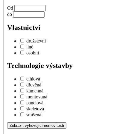
Od
do
Vlastnictví
družstevní
jiné
osobní
Technologie výstavby
cihlová
dřevěná
kamenná
montovaná
panelová
skeletová
smíšená