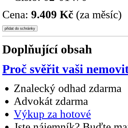
Cena:
9.409 Kč
(za měsíc)
Doplňující obsah
Proč svěřit vaši nemovi
Znalecký odhad zdarma
Advokát zdarma
Výkup za hotové
Jste nájemník? Buďte maj