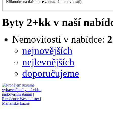
Kliknutím na tlačítko se zobrazí
2
nemovitost(í).
Byty 2+kk v naší nabíd
Nemovitostí v nabídce:
2
nejnovějších
nejlevnějších
doporučujeme