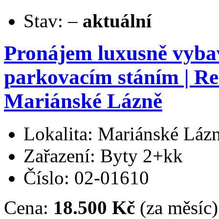
Stav:
–
aktuální
Pronájem luxusně vyba
parkovacím stáním | Re
Mariánské Lázně
Lokalita: Mariánské Láz
Zařazení: Byty 2+kk
Číslo: 02-01610
Cena:
18.500 Kč
(za měsíc)