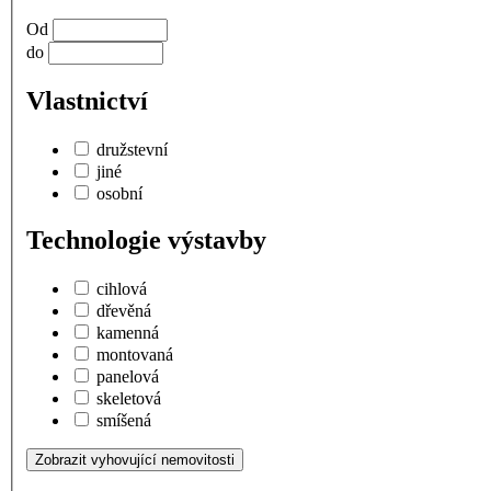
Od
do
Vlastnictví
družstevní
jiné
osobní
Technologie výstavby
cihlová
dřevěná
kamenná
montovaná
panelová
skeletová
smíšená