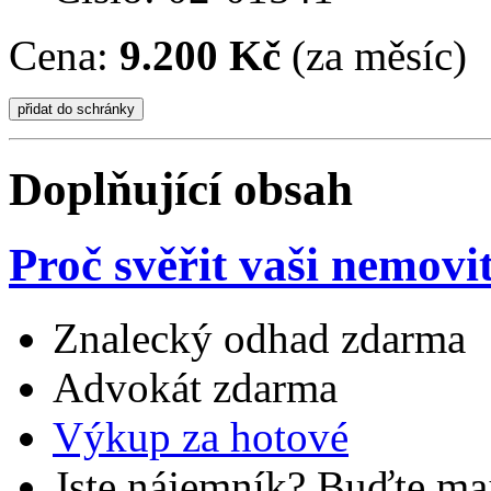
Cena:
9.200 Kč
(za měsíc)
Doplňující obsah
Proč svěřit vaši nemovi
Znalecký odhad zdarma
Advokát zdarma
Výkup za hotové
Jste nájemník? Buďte maj