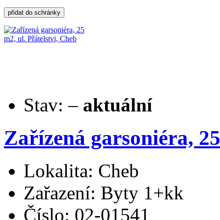
Stav:
–
aktuální
Zařízená garsoniéra, 25
Lokalita: Cheb
Zařazení: Byty 1+kk
Číslo: 02-01541