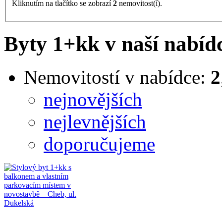
Kliknutím na tlačítko se zobrazí
2
nemovitost(í).
Byty 1+kk v naší nabíd
Nemovitostí v nabídce:
2
nejnovějších
nejlevnějších
doporučujeme