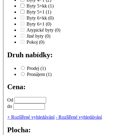
Byty 5+kk
(1)
Byty 5+1
(1)
Byty 6+kk
(0)
Byty 6+1
(0)
Atypické byty
(0)
Jiné byty
(0)
Pokoj
(0)
Druh nabídky:
Prodej
(1)
Pronájem
(1)
Cena:
Od
do
+
Rozšířené vyhledávání
-
Rozšířené vyhledávání
Plocha: