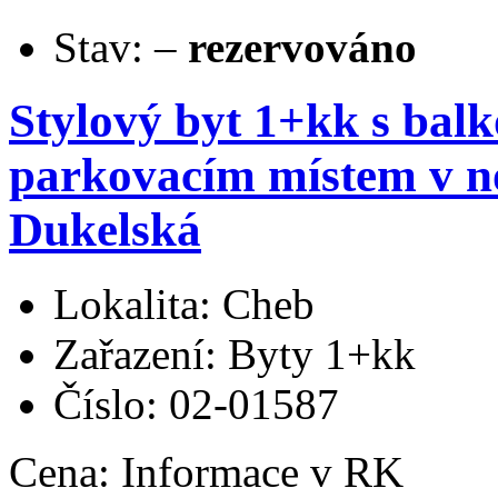
Stav:
–
rezervováno
Stylový byt 1+kk s bal
parkovacím místem v no
Dukelská
Lokalita: Cheb
Zařazení: Byty 1+kk
Číslo: 02-01587
Cena:
Informace v RK