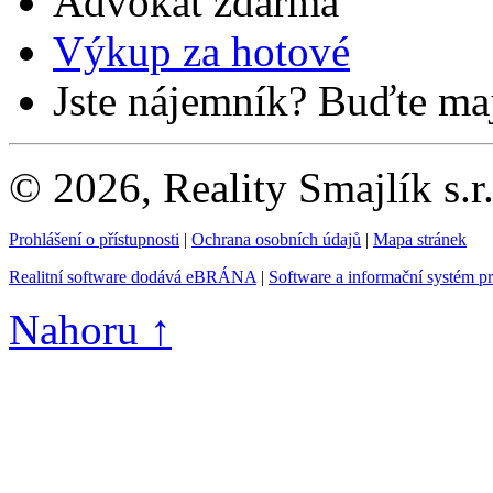
Advokát zdarma
Výkup za hotové
Jste nájemník? Buďte maj
© 2026, Reality Smajlík s.r
Prohlášení o přístupnosti
|
Ochrana osobních údajů
|
Mapa stránek
Realitní software dodává eBRÁNA
|
Software a informační systém p
Nahoru ↑