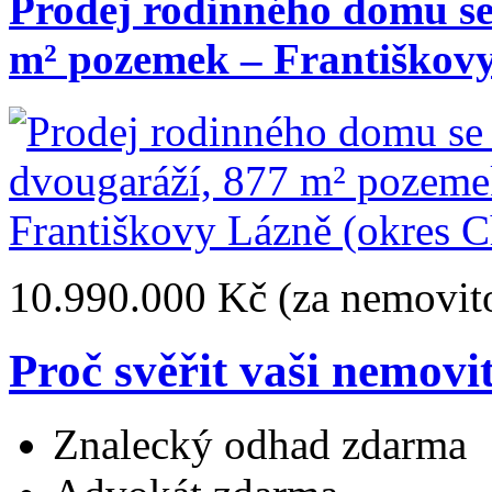
Prodej rodinného domu se
m² pozemek – Františkovy
10.990.000 Kč
(za nemovito
Proč svěřit vaši nemovi
Znalecký odhad zdarma