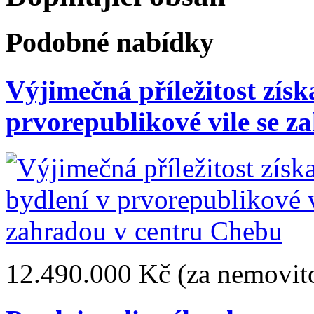
Podobné nabídky
Výjimečná příležitost získ
prvorepublikové vile se 
12.490.000 Kč
(za nemovito