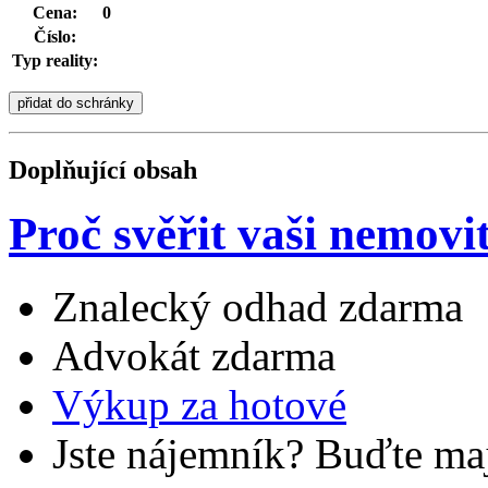
Cena:
0
Číslo:
Typ reality:
Doplňující obsah
Proč svěřit vaši nemovi
Znalecký odhad zdarma
Advokát zdarma
Výkup za hotové
Jste nájemník? Buďte maj