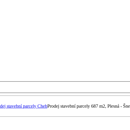
dej stavební parcely Cheb
Prodej stavební parcely 687 m2, Plesná - Šn