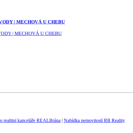
 VODY | MECHOVÁ U CHEBU
ro realitní kanceláře REALBrána
|
Nabídka nemovitostí RB Reality